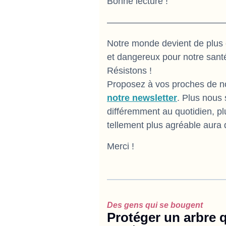
Bonne lecture !
—————————————
Notre monde devient de plus 
et dangereux pour notre santé
Résistons !
Proposez à vos proches de n
notre newsletter
. Plus nous
différemment au quotidien, pl
tellement plus agréable aura
Merci !
Des gens qui se bougent
Protéger un arbre 