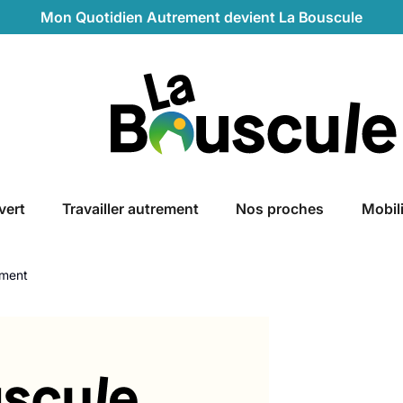
Mon Quotidien Autrement devient La Bouscule
La Bouscule
vert
Travailler autrement
Nos proches
Mobil
ament