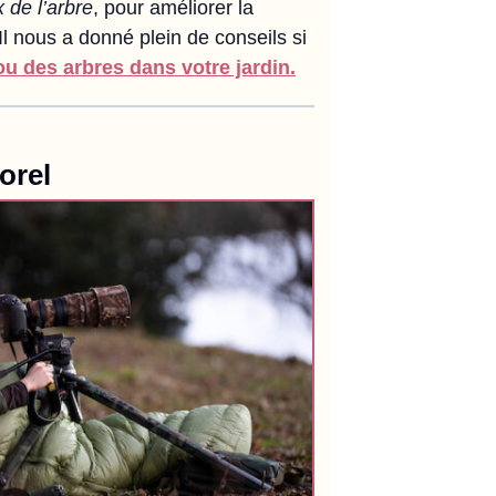
 de l’arbre
, pour améliorer la
Il nous a donné plein de conseils si
ou des arbres dans votre jardin.
orel