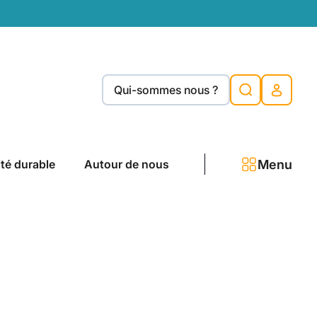
Qui-sommes nous ?
Menu
ité durable
Autour de nous