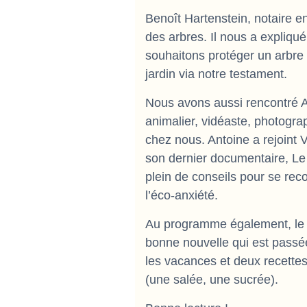
Benoît Hartenstein, notaire e
des arbres. Il nous a expliqu
souhaitons protéger un arbre
jardin via notre testament.
Nous avons aussi rencontré An
animalier, vidéaste, photogr
chez nous. Antoine a rejoint 
son dernier documentaire, Le 
plein de conseils pour se reco
l’éco-anxiété.
Au programme également, le j
bonne nouvelle qui est passé
les vacances et deux recettes
(une salée, une sucrée).