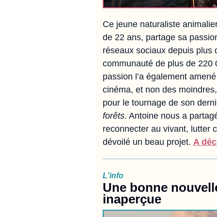
Ce jeune naturaliste animalie
de 22 ans, partage sa passion
réseaux sociaux depuis plus 
communauté de plus de 220 0
passion l’a également amené 
cinéma, et non des moindres, 
pour le tournage de son dern
forêts
. Antoine nous a partag
reconnecter au vivant, lutter 
dévoilé un beau projet.
A déc
L'info
Une bonne nouvelle
inaperçue