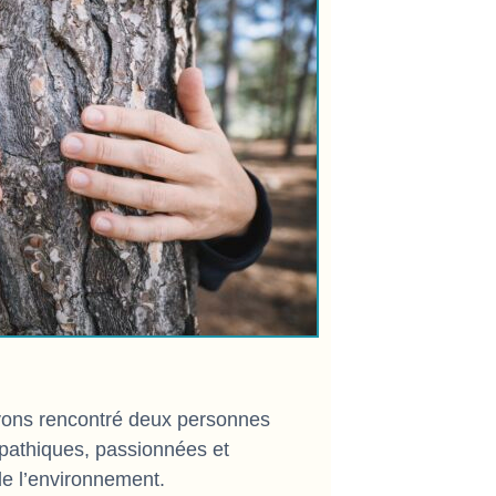
vons rencontré deux personnes
pathiques, passionnées et
de l’environnement.