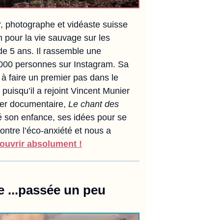
r, photographe et vidéaste suisse
 pour la vie sauvage sur les
de 5 ans. Il rassemble une
00 personnes sur Instagram. Sa
à faire un premier pas dans le
puisqu’il a rejoint Vincent Munier
ier documentaire,
Le chant des
é son enfance, ses idées pour se
contre l’éco-anxiété et nous a
ouvrir absolument !
 ...passée un peu