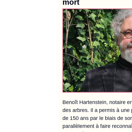
mort
Benoît Hartenstein, notaire e
des arbres. Il a permis à une 
de 150 ans par le biais de son
parallèlement à faire reconnaî