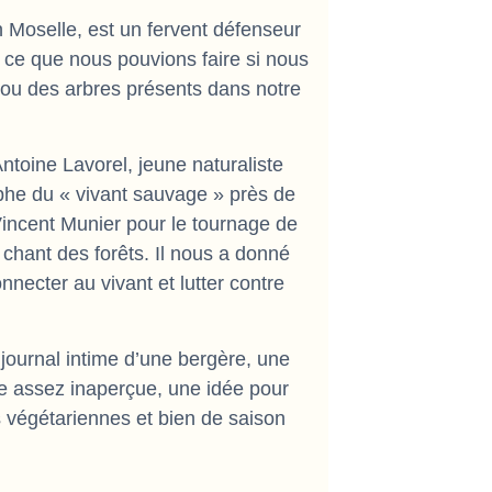
n Moselle, est un fervent défenseur
é ce que nous pouvions faire si nous
 ou des arbres présents dans notre
toine Lavorel, jeune naturaliste
aphe du « vivant sauvage » près de
Vincent Munier pour le tournage de
chant des forêts. Il nous a donné
nnecter au vivant et lutter contre
ournal intime d’une bergère, une
e assez inaperçue, une idée pour
 végétariennes et bien de saison