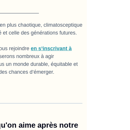
———————–
en plus chaotique, climatosceptique
 et celle des générations futures.
ous rejoindre
en s’inscrivant à
 serons nombreux à agir
us un monde durable, équitable et
 des chances d’émerger.
qu'on aime après notre