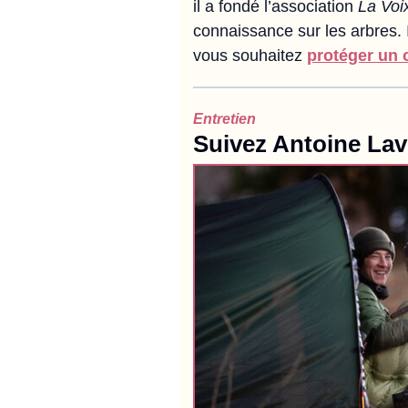
il a fondé l’association
La Voix
connaissance sur les arbres. 
vous souhaitez
protéger un 
Entretien
Suivez Antoine Lav