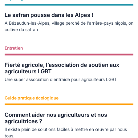
Le safran pousse dans les Alpes !
A Bézaudun-les-Alpes, village perché de l'arrière-pays niçois, on
cultive du safran
Entretien
Lire plus
Fierté agricole, l’association de soutien aux
agriculteurs LGBT
Une super association d'entraide pour agriculteurs LGBT
Guide pratique écologique
Lire plus
Comment aider nos agriculteurs et nos
agricultrices ?
Il existe plein de solutions faciles à mettre en œuvre par nous
tous.