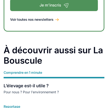
Je m'inscris
Voir toutes nos newsletters
À découvrir aussi sur La
Bouscule
Comprendre en 1 minute
Lire plus
L’élevage est-il utile ?
Pour nous ? Pour l'environnement ?
Reportage
Lire plus