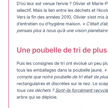
D’où leur est venue l’envie ? Olivier et Marie-P
sélectif. Mais le lien entre les déchets et l’éc
Vers la fin des années 2010, Olivier s’est mis 
d’entretien ou d’hygiène maison.
« C’était d’a
pensais plus à nous qu’à une vision planétaire
Une poubelle de tri de plu
Puis les consignes de tri ont évolué un peu plus
tous les emballages dans la poubelle jaune.
«
compte que notre poubelle de tri était de plu
rectangulaires et discrètes sur le nez. Le scept
tous ces déchets ?
Sont-ils forcément recyclé
arbre qui se déploie.