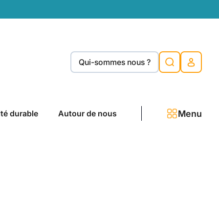
Qui-sommes nous ?
Menu
ité durable
Autour de nous