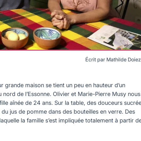
Écrit par
Mathilde Doiez
A
ur grande maison se tient un peu en hauteur d’un
 nord de l’Essonne. Olivier et Marie-Pierre Musy nous
r fille aînée de 24 ans. Sur la table, des douceurs sucré
t du jus de pomme dans des bouteilles en verre. Des
quelle la famille s’est impliquée totalement à partir d