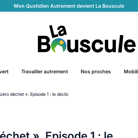
Mon Quotidien Autrement devient La Bouscule
La Bouscule
vert
Travailler autrement
Nos proches
Mobil
zéro déchet ». Episode 1 : le déclic
échet ». Episode 1 : le