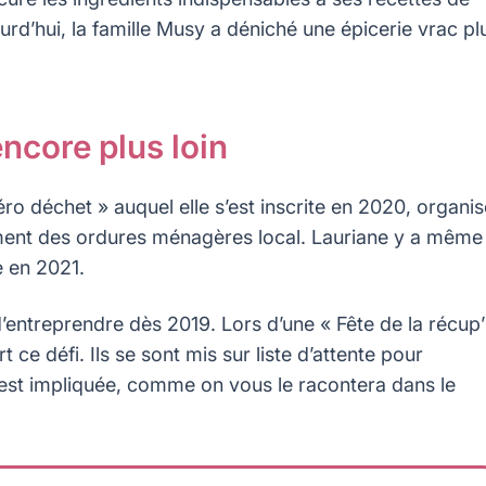
urd’hui, la famille Musy a déniché une épicerie vrac pl
encore plus loin
o déchet » auquel elle s’est inscrite en 2020, organis
tement des ordures ménagères local. Lauriane y a même
se en 2021.
’entreprendre dès 2019. Lors d’une « Fête de la récup’
ce défi. Ils se sont mis sur liste d’attente pour
s’y est impliquée, comme on vous le racontera dans le