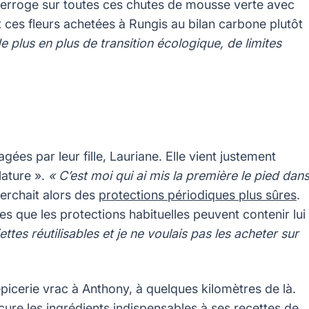
s’interroge sur toutes ces chutes de mousse verte avec
 et ces fleurs achetées à Rungis au bilan carbone plutôt
plus en plus de transition écologique, de limites
ées par leur fille, Lauriane. Elle vient justement
Nature ».
« C’est moi qui ai mis la première le pied dan
cherchait alors des
protections périodiques plus sûres
.
es que les protections habituelles peuvent contenir lui
ettes réutilisables et je ne voulais pas les acheter sur
épicerie vrac à Anthony, à quelques kilomètres de là.
ocure les ingrédients indispensables à ses recettes de