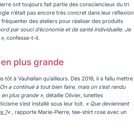
ierre ont toujours fait partie des consciencieux du tri
ologie n’était pas encore très concret dans leur réflexion
à fréquenter des ateliers pour réaliser des produits
bord par souci d’économie et de santé individuelle. Je
 »
, confesse-t-il.
s en plus grande
 tôt à Vauhallan qu’ailleurs. Dès 2016, il a fallu mettre
 On a continué à tout bien faire, mais on s’est rendu
s en plus grande »
, détaille Olivier, lunettes
icisme s’est installé sous leur toit.
« Que deviennent
s ?
«
, rapporte Marie-Pierre, tee-shirt rose avec un