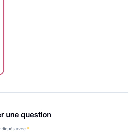
er une question
indiqués avec
*