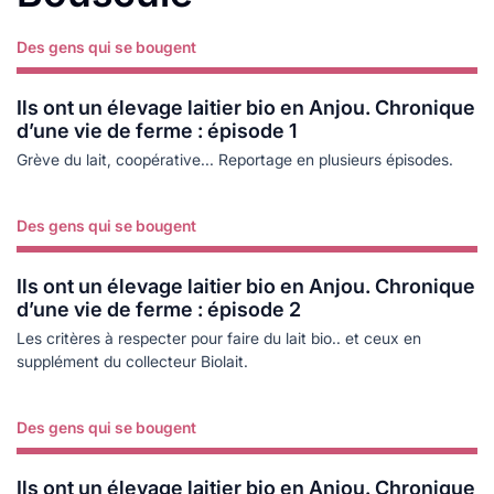
Des gens qui se bougent
Lire plus
Ils ont un élevage laitier bio en Anjou. Chronique
d’une vie de ferme : épisode 1
Grève du lait, coopérative... Reportage en plusieurs épisodes.
Des gens qui se bougent
Lire plus
Ils ont un élevage laitier bio en Anjou. Chronique
d’une vie de ferme : épisode 2
Les critères à respecter pour faire du lait bio.. et ceux en
supplément du collecteur Biolait.
Des gens qui se bougent
Lire plus
Ils ont un élevage laitier bio en Anjou. Chronique