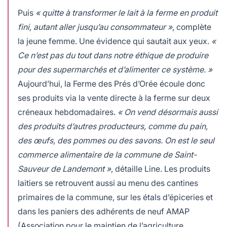
Puis
« quitte à transformer le lait à la ferme en produit
fini, autant aller jusqu’au consommateur »
, complète
la jeune femme. Une évidence qui sautait aux yeux.
«
Ce n’est pas du tout dans notre éthique de produire
pour des supermarchés et d’alimenter ce système. »
Aujourd’hui, la Ferme des Prés d’Orée écoule donc
ses produits via la vente directe à la ferme sur deux
créneaux hebdomadaires.
« On vend désormais aussi
des produits d’autres producteurs, comme du pain,
des œufs, des pommes ou des savons. On est le seul
commerce alimentaire de la commune de Saint-
Sauveur de Landemont »
, détaille Line. Les produits
laitiers se retrouvent aussi au menu des cantines
primaires de la commune, sur les étals d’épiceries et
dans les paniers des adhérents de neuf AMAP
(Association pour le maintien de l’agriculture