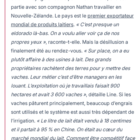
partie avec son compagnon Nathan travailler en
Nouvelle-Zélande. Le pays est le
premier exportateur
mondial de produits laitiers
.
« C’est presque un
eldorado là-bas. On a voulu aller voir ça de nos
propres yeux »
, raconte-t-elle. Mais la désillusion a
finalement été au rendez-vous.
« Sur place, on a eu
plutôt affaire à des usines à lait. Des grands
propriétaires rachètent des terres pour y mettre des
vaches. Leur métier c’est d’être managers en les
louant. L’exploitation où je travaillais faisait 900
hectares et avait 3 600 vaches »
, détaille Line. Si les
vaches pâturent principalement, beaucoup d’engrais
sont utilisés et le système est aussi très dépendant de
l’irrigation.
« Le litre de lait était vendu à 18 centimes
et il partait à 95 % en Chine. On était au cœur du
marché mondial du lait. Comment être compétitif face