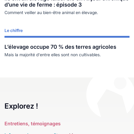
d’une vie de ferme : épisode 3
Comment veiller au bien-être animal en élevage.
Le chiffre
Lire plus
L’élevage occupe 70 % des terres agricoles
Mais la majorité d'entre elles sont non cultivables.
Explorez !
Entretiens, témoignages