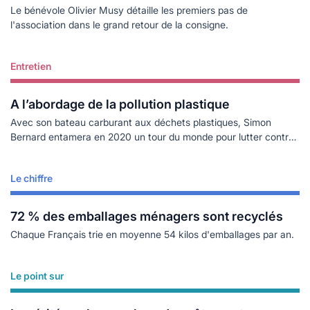
Le bénévole Olivier Musy détaille les premiers pas de
l'association dans le grand retour de la consigne.
Entretien
Lire plus
A l’abordage de la pollution plastique
Avec son bateau carburant aux déchets plastiques, Simon
Bernard entamera en 2020 un tour du monde pour lutter contre
la pollution plastique.
Le chiffre
Lire plus
72 % des emballages ménagers sont recyclés
Chaque Français trie en moyenne 54 kilos d'emballages par an.
Le point sur
Lire plus