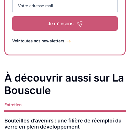
Votre adresse mail
Je m'inscris
Voir toutes nos newsletters
À découvrir aussi sur La
Bouscule
Entretien
Lire plus
Bouteilles d’avenirs : une filière de réemploi du
verre en plein développement