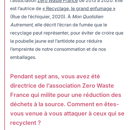
l’association
Zero Waste France
de 2013 à 2020. Elle
est l’autrice de
« Recyclage, le grand enfumage »
(Rue de l’échiquier, 2020). À
Mon Quotidien
Autrement
, elle décrit l’écran de fumée que le
recyclage peut représenter, pour éviter de croire que
la poubelle jaune est l’antidote pour réduire
l’empreinte de notre consommation et de nos
emballages.
Pendant sept ans, vous avez été
directrice de l’association Zero Waste
France qui milite pour une réduction des
déchets à la source. Comment en êtes-
vous venue à vous attaquer à ceux qui se
recyclent ?