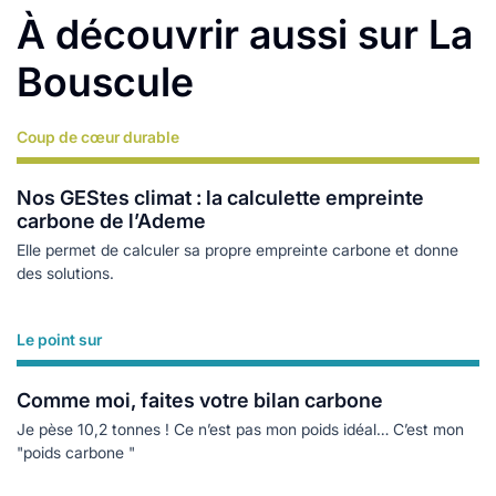
À découvrir aussi sur La
Bouscule
Coup de cœur durable
Lire plus
Nos GEStes climat : la calculette empreinte
carbone de l’Ademe
Elle permet de calculer sa propre empreinte carbone et donne
des solutions.
Le point sur
Lire plus
Comme moi, faites votre bilan carbone
Je pèse 10,2 tonnes ! Ce n’est pas mon poids idéal… C’est mon
"poids carbone "