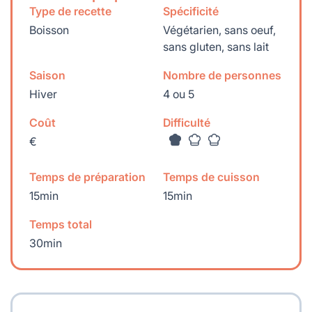
Type de recette
Spécificité
Boisson
Végétarien, sans oeuf,
sans gluten, sans lait
Saison
Nombre de personnes
Hiver
4 ou 5
Coût
Difficulté
€
Temps de préparation
Temps de cuisson
15min
15min
Temps total
30min