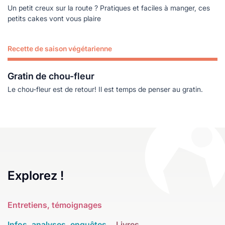
Un petit creux sur la route ? Pratiques et faciles à manger, ces
petits cakes vont vous plaire
Recette de saison végétarienne
Lire plus
Gratin de chou-fleur
Le chou-fleur est de retour! Il est temps de penser au gratin.
Explorez !
Entretiens, témoignages
Infos, analyses, enquêtes
Livres