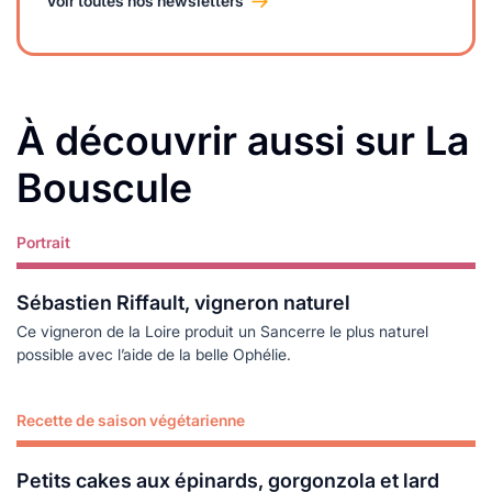
Voir toutes nos newsletters
À découvrir aussi sur La
Bouscule
Portrait
Lire plus
Sébastien Riffault, vigneron naturel
Ce vigneron de la Loire produit un Sancerre le plus naturel
possible avec l’aide de la belle Ophélie.
Recette de saison végétarienne
Lire plus
Petits cakes aux épinards, gorgonzola et lard