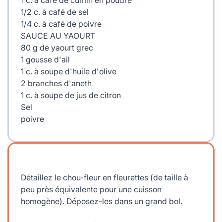
1/2 c. à café de sel
1/4 c. à café de poivre
SAUCE AU YAOURT
80 g de yaourt grec
1 gousse d'ail
1 c. à soupe d'huile d'olive
2 branches d'aneth
1 c. à soupe de jus de citron
Sel
poivre
Détaillez le chou-fleur en fleurettes (de taille à
peu près équivalente pour une cuisson
homogène). Déposez-les dans un grand bol.