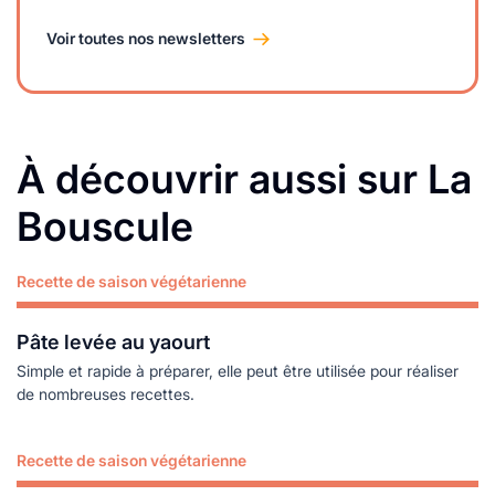
Voir toutes nos newsletters
À découvrir aussi sur La
Bouscule
Recette de saison végétarienne
Lire plus
Pâte levée au yaourt
Simple et rapide à préparer, elle peut être utilisée pour réaliser
de nombreuses recettes.
Recette de saison végétarienne
Lire plus