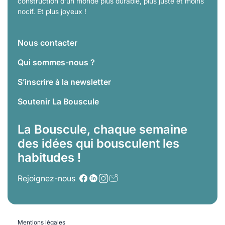
construction d'un monde plus durable, plus juste et moins
nocif. Et plus joyeux !
Nous contacter
Qui sommes-nous ?
S’inscrire à la newsletter
Soutenir La Bouscule
La Bouscule, chaque semaine
des idées qui bousculent les
habitudes !
Rejoignez-nous
Mentions légales