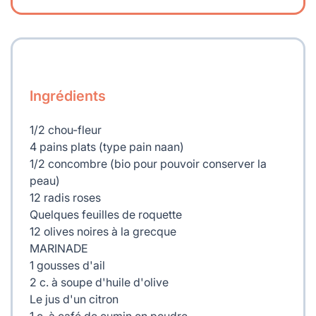
Ingrédients
1/2 chou-fleur
4 pains plats (type pain naan)
1/2 concombre (bio pour pouvoir conserver la
peau)
12 radis roses
Quelques feuilles de roquette
12 olives noires à la grecque
MARINADE
1 gousses d'ail
2 c. à soupe d'huile d'olive
Le jus d'un citron
1 c. à café de cumin en poudre