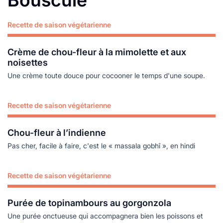
Bouscule
Recette de saison végétarienne
Lire plus
Crème de chou-fleur à la mimolette et aux
noisettes
Une crème toute douce pour cocooner le temps d'une soupe.
Recette de saison végétarienne
Lire plus
Chou-fleur à l’indienne
Pas cher, facile à faire, c'est le « massala gobhî », en hindi
Recette de saison végétarienne
Lire plus
Purée de topinambours au gorgonzola
Une purée onctueuse qui accompagnera bien les poissons et