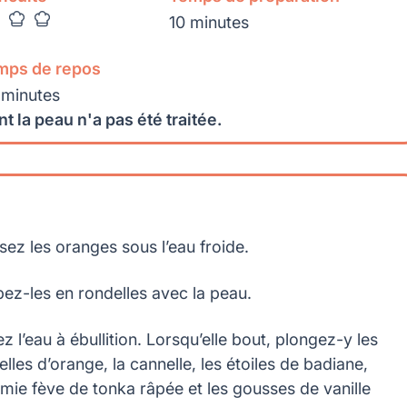
10 minutes
mps de repos
 minutes
t la peau n'a pas été traitée.
sez les oranges sous l’eau froide.
ez-les en rondelles avec la peau.
z l’eau à ébullition. Lorsqu’elle bout, plongez-y les
lles d’orange, la cannelle, les étoiles de badiane,
emie fève de tonka râpée et les gousses de vanille