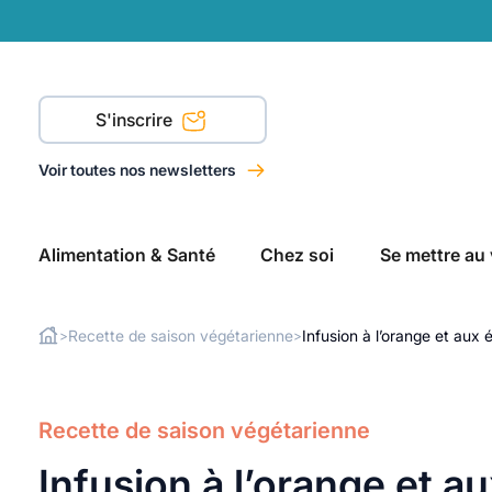
S'inscrire
Voir toutes nos newsletters
Alimentation & Santé
Chez soi
Se mettre au 
Recette de saison végétarienne
Infusion à l’orange et aux 
>
>
Rechercher
Recette de saison végétarienne
Infusion à l’orange et a