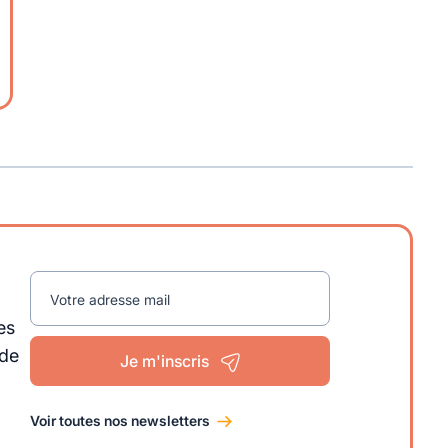
Votre adresse mail
es
 de
Je m'inscris
Voir toutes nos newsletters