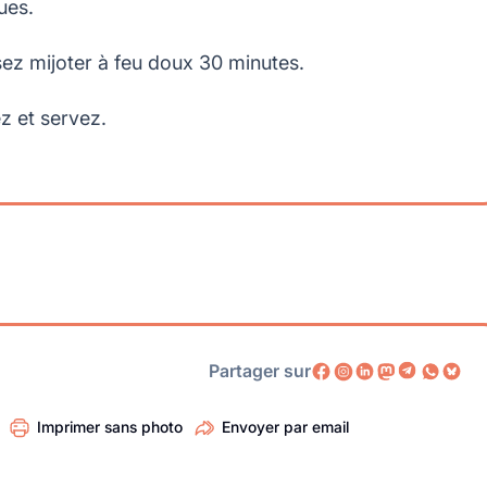
ues.
sez mijoter à feu doux 30 minutes.
ez et servez.
Partager sur
Imprimer sans photo
Envoyer par email