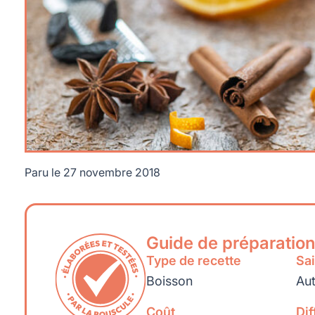
Paru le
27 novembre 2018
Guide de préparation
Type de recette
Sa
Boisson
Aut
Coût
Dif