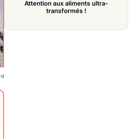
Attention aux aliments ultra-
transformés !
rd