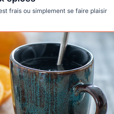
st frais ou simplement se faire plaisir