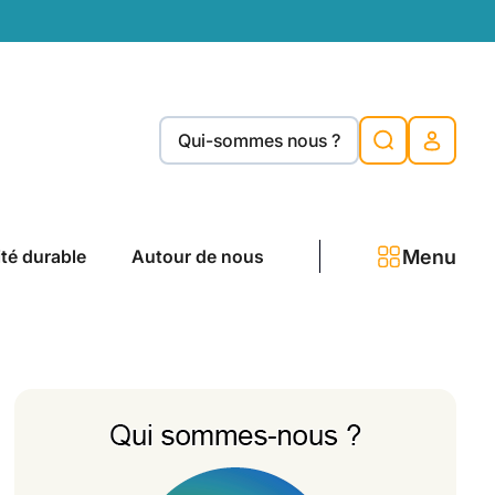
Qui-sommes nous ?
Menu
ité durable
Autour de nous