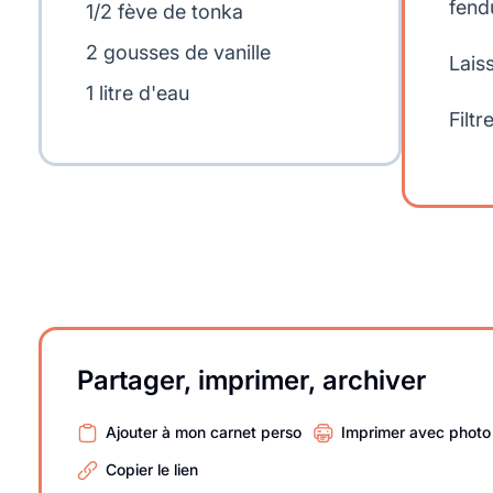
fend
1/2 fève de tonka
2 gousses de vanille
Lais
1 litre d'eau
Filtr
Partager, imprimer, archiver
Ajouter à mon carnet perso
Imprimer avec photo
Copier le lien