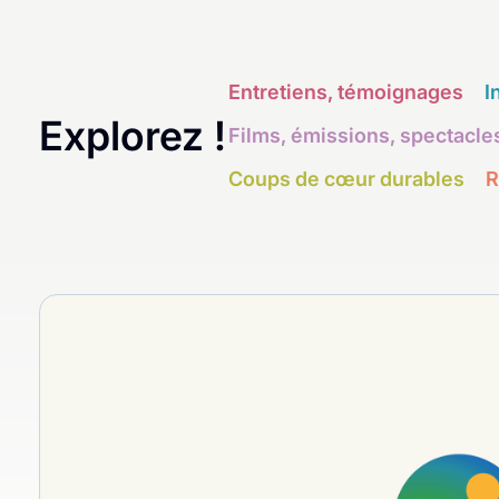
Entretiens, témoignages
I
Explorez !
Films, émissions, spectacle
Coups de cœur durables
R