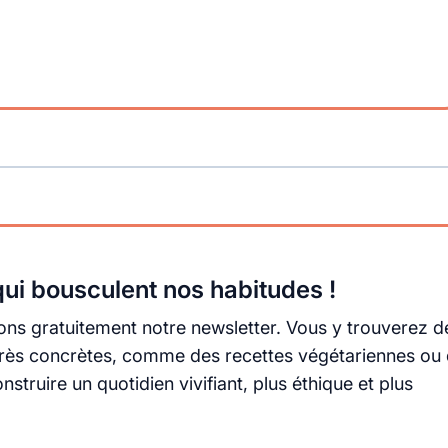
ui bousculent nos habitudes !
ns gratuitement notre newsletter. Vous y trouverez d
s très concrètes, comme des recettes végétariennes ou
truire un quotidien vivifiant, plus éthique et plus