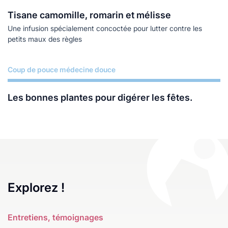
Tisane camomille, romarin et mélisse
Une infusion spécialement concoctée pour lutter contre les
petits maux des règles
Coup de pouce médecine douce
Lire plus
Les bonnes plantes pour digérer les fêtes.
Explorez !
Entretiens, témoignages