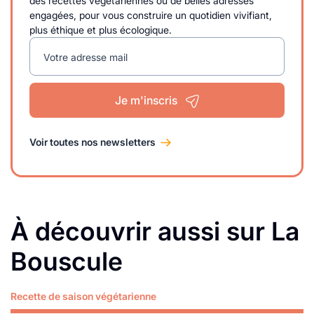
des recettes végétariennes ou de belles adresses
engagées, pour vous construire un quotidien vivifiant,
plus éthique et plus écologique.
Votre adresse mail
Je m'inscris
Voir toutes nos newsletters
À découvrir aussi sur La
Bouscule
Recette de saison végétarienne
Lire plus