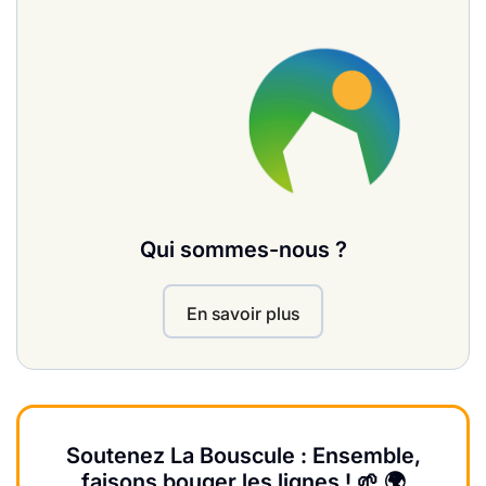
Qui sommes-nous ?
En savoir plus
Soutenez La Bouscule : Ensemble,
faisons bouger les lignes ! 🌱 🌍