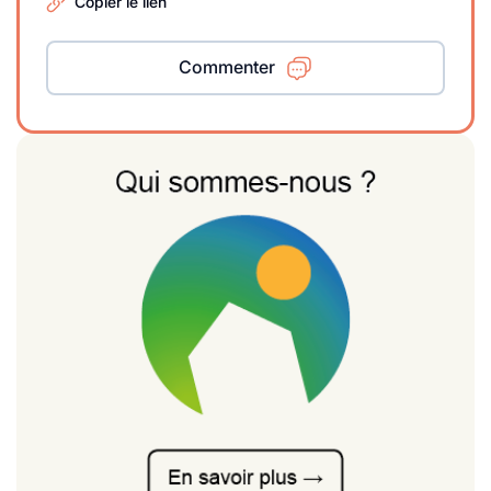
Copier le lien
Commenter