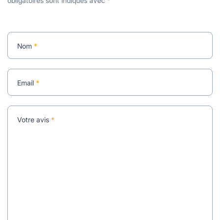
obligatoires sont indiqués avec
*
Nom
*
Email
*
Votre avis
*