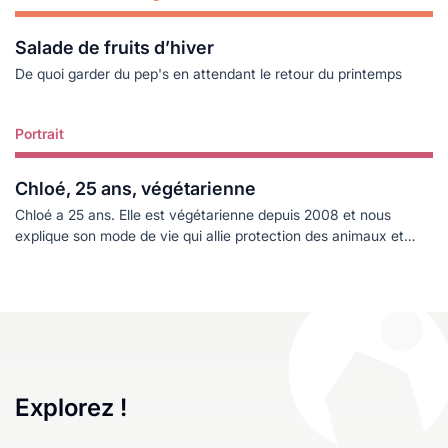
Salade de fruits d’hiver
De quoi garder du pep's en attendant le retour du printemps
Portrait
Lire plus
Chloé, 25 ans, végétarienne
Chloé a 25 ans. Elle est végétarienne depuis 2008 et nous
explique son mode de vie qui allie protection des animaux et
écologie.
Explorez !