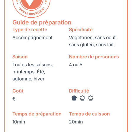
Guide de préparation
Type de recette
Spécificité
Accompagnement
Végétarien, sans oeuf,
sans gluten, sans lait
Saison
Nombre de personnes
Toutes les saisons,
4 ou 5
printemps, Été,
automne, hiver
Coût
Difficulté
€
Temps de préparation
Temps de cuisson
10min
20min