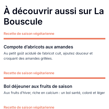
À découvrir aussi sur La
Bouscule
Recette de saison végétarienne
Lire plus
Compote d’abricots aux amandes
Au petit goût acidulé de l’abricot cuit, ajoutez douceur et
croquant des amandes grillées.
Recette de saison végétarienne
Lire plus
Bol déjeuner aux fruits de saison
Aux fruits d'hiver, riche en calcium : un bol santé, coloré et léger
Recette de saison végétarienne
Lire plus