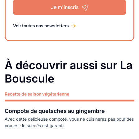
Je m'inscris
Voir toutes nos newsletters
À découvrir aussi sur La
Bouscule
Recette de saison végétarienne
Lire plus
Compote de quetsches au gingembre
Avec cette délicieuse compote, vous ne cuisinerez pas pour des
prunes : le succès est garanti.