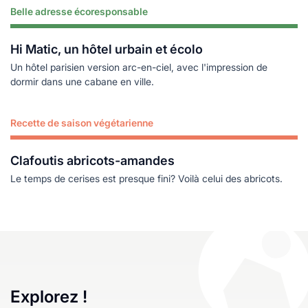
Belle adresse écoresponsable
Lire plus
Hi Matic, un hôtel urbain et écolo
Un hôtel parisien version arc-en-ciel, avec l'impression de
dormir dans une cabane en ville.
Recette de saison végétarienne
Lire plus
Clafoutis abricots-amandes
Le temps de cerises est presque fini? Voilà celui des abricots.
Explorez !