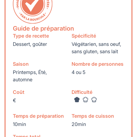
Guide de préparation
Type de recette
Spécificité
Dessert, goûter
Végétarien, sans oeuf,
sans gluten, sans lait
Saison
Nombre de personnes
Printemps, Été,
4 ou 5
automne
Coût
Difficulté
€
Temps de préparation
Temps de cuisson
10min
20min
Temps total