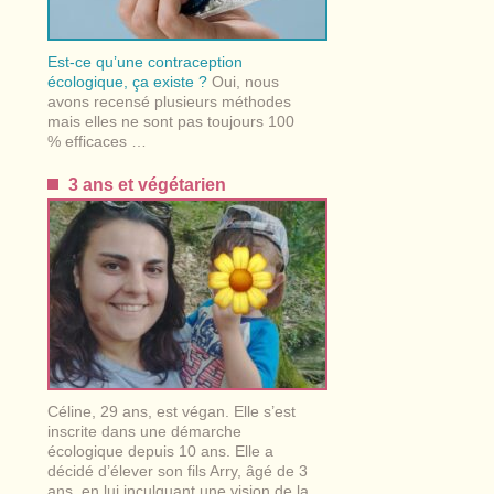
Est-ce qu’une contraception
écologique, ça existe ?
Oui, nous
avons recensé plusieurs méthodes
mais elles ne sont pas toujours 100
% efficaces …
3 ans et végétarien
Céline, 29 ans, est végan. Elle s’est
inscrite dans une démarche
écologique depuis 10 ans. Elle a
décidé d’élever son fils Arry, âgé de 3
ans, en lui inculquant une vision de la