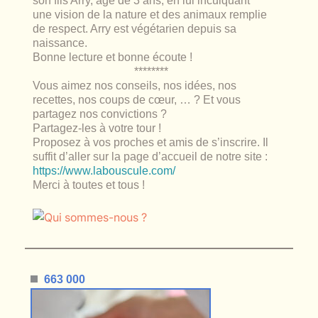
son fils Arry, âgé de 3 ans, en lui inculquant
une vision de la nature et des animaux remplie
de respect. Arry est végétarien depuis sa
naissance.
Bonne lecture et bonne écoute !
********
Vous aimez nos conseils, nos idées, nos
recettes, nos coups de cœur, … ? Et vous
partagez nos convictions ?
Partagez-les à votre tour !
Proposez à vos proches et amis de s’inscrire. Il
suffit d’aller sur la page d’accueil de notre site :
https://www.labouscule.com/
Merci à toutes et tous !
663 000