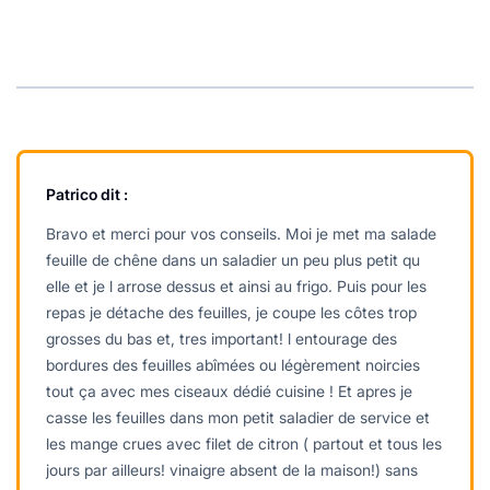
Patrico
dit :
Bravo et merci pour vos conseils. Moi je met ma salade
feuille de chêne dans un saladier un peu plus petit qu
elle et je l arrose dessus et ainsi au frigo. Puis pour les
repas je détache des feuilles, je coupe les côtes trop
grosses du bas et, tres important! l entourage des
bordures des feuilles abîmées ou légèrement noircies
tout ça avec mes ciseaux dédié cuisine ! Et apres je
casse les feuilles dans mon petit saladier de service et
les mange crues avec filet de citron ( partout et tous les
jours par ailleurs! vinaigre absent de la maison!) sans