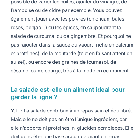
possible de varier les huiles, ajouter du vinaigre, de
framboise ou de cidre par exemple. Vous pouvez
également jouer avec les poivres (chichuan, baies
roses, penjab…) ou les épices, en saupoudrant la
salade de curcuma, ou de gingembre. Et pourquoi ne
pas rajouter dans la sauce du yaourt (riche en calcium
et protéines), de la moutarde (tout en faisant attention
au sel), ou encore des graines de tournesol, de
sésame, ou de courge, très à la mode en ce moment.
La salade est-elle un aliment idéal pour
garder la ligne ?
Y.L. :
La salade contribue à un repas sain et équilibré.
Mais elle ne doit pas en être l’unique ingrédient, car
elle n’apporte ni protéines, ni glucides complexes. Elle
doit donc être une base accompagnant un repas.