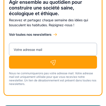
Agir ensemble au quotidien pour
construire une société saine,
écologique et éthique.
Recevez et partagez chaque semaine des idées qui
bousculent les habitudes. Rejoignez-nous !
Voir toutes nos newsletters
Votre adresse mail
Nous ne communiquerons pas votre adresse mail. Votre adresse
mail est uniquement utilisée pour que vous receviez notre
newsletter. Un lien de désabonnement est présent dans toutes nos
newsletters.