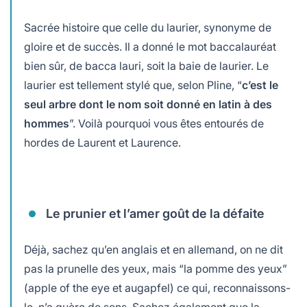
Sacrée histoire que celle du laurier, synonyme de
gloire et de succès. Il a donné le mot baccalauréat
bien sûr, de bacca lauri, soit la baie de laurier. Le
laurier est tellement stylé que, selon Pline, “
c’est le
seul arbre dont le nom soit donné en latin à des
hommes
”. Voilà pourquoi vous êtes entourés de
hordes de Laurent et Laurence.
Le prunier et l’amer goût de la défaite
Déjà, sachez qu’en anglais et en allemand, on ne dit
pas la prunelle des yeux, mais “la pomme des yeux”
(apple of the eye et augapfel) ce qui, reconnaissons-
le, n’a guère de sens. Sachez également que la