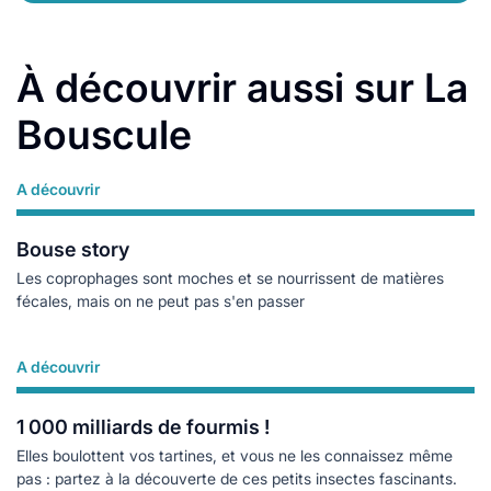
À découvrir aussi sur La
Bouscule
A découvrir
Lire plus
Bouse story
Les coprophages sont moches et se nourrissent de matières
fécales, mais on ne peut pas s'en passer
A découvrir
Lire plus
1 000 milliards de fourmis !
Elles boulottent vos tartines, et vous ne les connaissez même
pas : partez à la découverte de ces petits insectes fascinants.