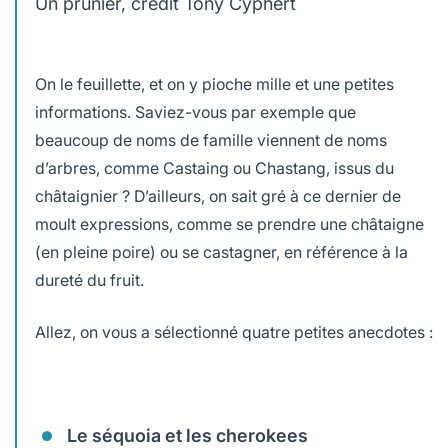
Un prunier, crédit Tony Cyphert
On le feuillette, et on y pioche mille et une petites
informations. Saviez-vous par exemple que
beaucoup de noms de famille viennent de noms
d’arbres, comme Castaing ou Chastang, issus du
châtaignier ? D’ailleurs, on sait gré à ce dernier de
moult expressions, comme se prendre une châtaigne
(en pleine poire) ou se castagner, en référence à la
dureté du fruit.
Allez, on vous a sélectionné quatre petites anecdotes :
Le séquoia et les cherokees