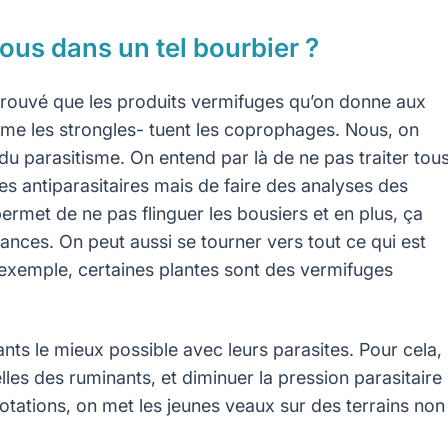
us dans un tel bourbier ?
 prouvé que les produits vermifuges qu’on donne aux
mme les strongles- tuent les coprophages. Nous, on
du parasitisme. On entend par là de ne pas traiter tou
es antiparasitaires mais de faire des analyses des
ermet de ne pas flinguer les bousiers et en plus, ça
ances. On peut aussi se tourner vers tout ce qui est
xemple, certaines plantes sont des vermifuges
nants le mieux possible avec leurs parasites. Pour cela, i
les des ruminants, et diminuer la pression parasitaire
rotations, on met les jeunes veaux sur des terrains non