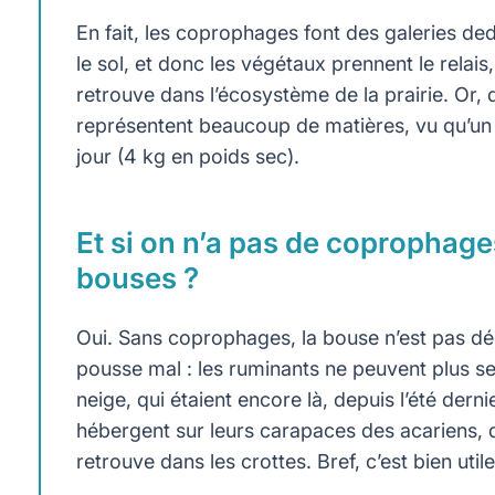
En fait, les coprophages font des galeries ded
le sol, et donc les végétaux prennent le relai
retrouve dans l’écosystème de la prairie. Or, de
représentent beaucoup de matières, vu qu’un
jour (4 kg en poids sec).
Et si on n’a pas de coprophages
bouses ?
Oui. Sans coprophages, la bouse n’est pas dégr
pousse mal : les ruminants ne peuvent plus se 
neige, qui étaient encore là, depuis l’été derni
hébergent sur leurs carapaces des acariens, q
retrouve dans les crottes. Bref, c’est bien util