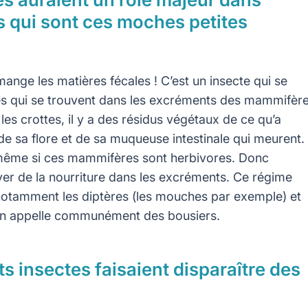
s qui sont ces moches petites
mange les matières fécales ! C’est un insecte qui se
es qui se trouvent dans les excréments des mammifèr
es crottes, il y a des résidus végétaux de ce qu’a
 sa flore et de sa muqueuse intestinale qui meurent. 
 même si ces mammifères sont herbivores. Donc
er de la nourriture dans les excréments. Ce régime
t notamment les diptères (les mouches par exemple) et
’on appelle communément des bousiers.
s insectes faisaient disparaître des