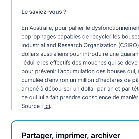
Le saviez-vous ?
En Australie, pour pallier le dysfonctionneme
coprophages capables de recycler les bouses
Industrial and Research Organization (CSIRO) 
dollars australiens pour introduire une quaran
réduire les effectifs des mouches qui se dévelo
pour prévenir l’accumulation des bouses qui, 
cumulée d’environ un million d’hectares de pâ
amené à débourser un dollar par an et par tê
ce qui lui a fait prendre conscience de maniè
Source :
ici
.
Partager, imprimer, archiver