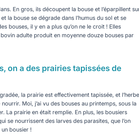
ans. En gros, ils découpent la bouse et l’éparpillent su
s, et la bouse se dégrade dans l’humus du sol et se
s bouses, il y en a plus qu’on ne le croit ! Elles
 bovin adulte produit en moyenne douze bouses par
, on a des prairies tapissées de
adée, la prairie est effectivement tapissée, et l’herb
nourrir. Moi, j’ai vu des bouses au printemps, sous la
er. La prairie en était remplie. En plus, les bousiers
ui se nourrissent des larves des parasites, que l’on
e un bousier !