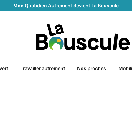
Mon Quotidien Autrement devient La Bouscule
La Bouscule
vert
Travailler autrement
Nos proches
Mobil