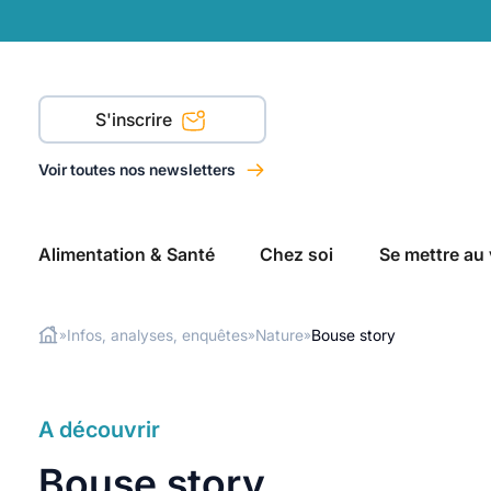
S'inscrire
Voir toutes nos newsletters
Alimentation & Santé
Chez soi
Se mettre au 
Infos, analyses, enquêtes
Nature
Bouse story
»
»
»
Rechercher
A découvrir
Bouse story