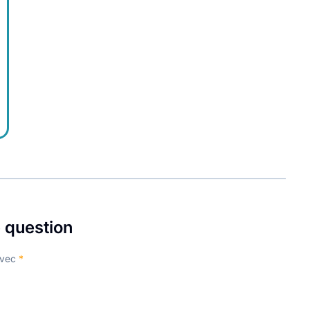
 question
avec
*