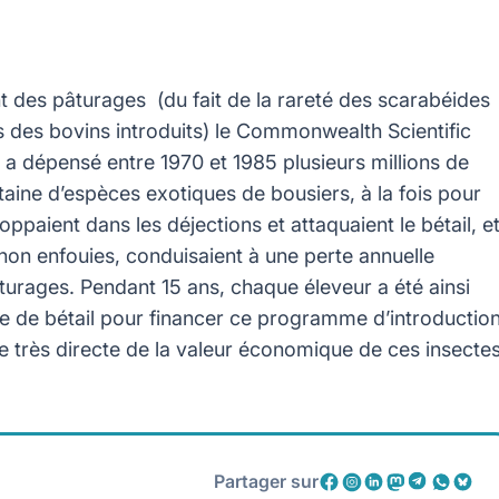
nt des pâturages (du fait de la rareté des scarabéides
 des bovins introduits) le Commonwealth Scientific
a dépensé entre 1970 et 1985 plusieurs millions de
taine d’espèces exotiques de bousiers, à la fois pour
ppaient dans les déjections et attaquaient le bétail, e
non enfouies, conduisaient à une perte annuelle
turages. Pendant 15 ans, chaque éleveur a été ainsi
te de bétail pour financer ce programme d’introduction
re très directe de la valeur économique de ces insectes
Partager sur