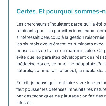
Certes. Et pourquoi sommes-no
Les chercheurs s’inquiètent parce qu’il a été
ruminants pour les parasites intestinaux -co
s’intéressait beaucoup à la gestion raisonnée 
les six mois aveuglément les ruminants avec l
bouses puis de traiter de manière ciblée. Ca p
évite que les parasites développent des résist
médecine douce, comme l’homéopathie. Par e
naturels, comme l’ail, le fenouil, la moutarde…
En fait, je pense qu’il faut faire vivre les rumi
faut pousser les défenses immunitaires naturel
par des techniques de pâturage : on fait des 
infestés.