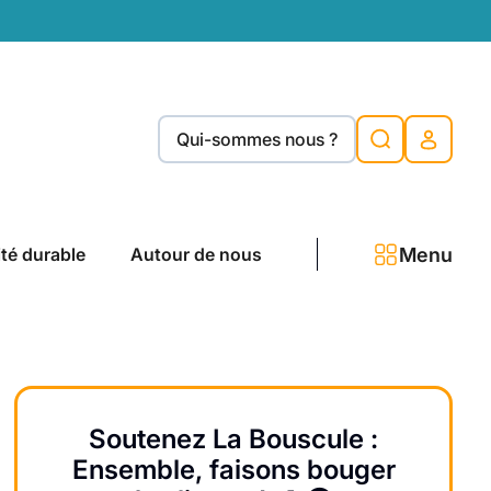
Qui-sommes nous ?
Menu
ité durable
Autour de nous
Soutenez La Bouscule :
Ensemble, faisons bouger