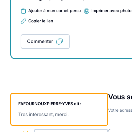
Ajouter à mon carnet perso
Imprimer avec photo
Copier le lien
Commenter
Vous s
FAFOURNOUXPIERRE-YVES
dit :
Votre adress
Tres intéressant, merci.