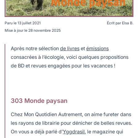
Paru le
13 juillet 2021
Écrit par
Elsa B.
Mise à jour le
28 novembre 2025
monde-paysan-lectures
Après notre sélection
de livres
et
émissions
consacrées à l’écologie, voici quelques propositions
de BD et revues engagées pour les vacances !
303 Monde paysan
Chez Mon Quotidien Autrement, on aime fureter dans
les rayons de librairie pour dénicher de belles revues.
On vous a déjà parlé d’
Yggdrasil
, le magazine qui