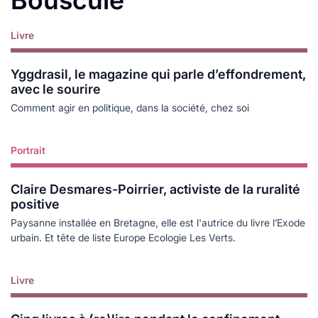
Livre
Lire plus
Yggdrasil, le magazine qui parle d’effondrement,
avec le sourire
Comment agir en politique, dans la société, chez soi
Portrait
Lire plus
Claire Desmares-Poirrier, activiste de la ruralité
positive
Paysanne installée en Bretagne, elle est l'autrice du livre l’Exode
urbain. Et tête de liste Europe Ecologie Les Verts.
Livre
Lire plus