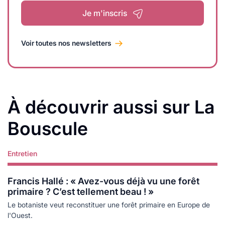
Je m'inscris
Voir toutes nos newsletters
À découvrir aussi sur La
Bouscule
Entretien
Lire plus
Francis Hallé : « Avez-vous déjà vu une forêt
primaire ? C’est tellement beau ! »
Le botaniste veut reconstituer une forêt primaire en Europe de
l'Ouest.