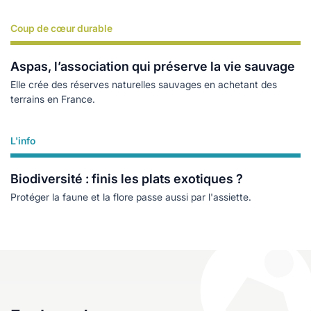
Coup de cœur durable
Lire plus
Aspas, l’association qui préserve la vie sauvage
Elle crée des réserves naturelles sauvages en achetant des
terrains en France.
L'info
Lire plus
Biodiversité : finis les plats exotiques ?
Protéger la faune et la flore passe aussi par l'assiette.