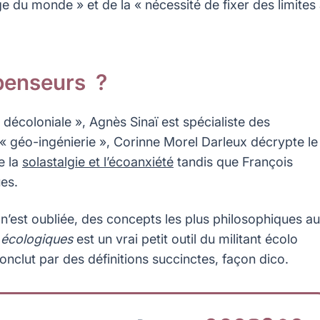
ge du monde » et de la « nécessité de fixer des limites
 penseurs ?
décoloniale », Agnès Sinaï est spécialiste des
« géo-ingénierie », Corinne Morel Darleux décrypte le
e la
solastalgie et l’écoanxiété
tandis que François
es.
 n’est oubliée, des concepts les plus philosophiques a
 écologiques
est un vrai petit outil du militant écolo
onclut par des définitions succinctes, façon dico.