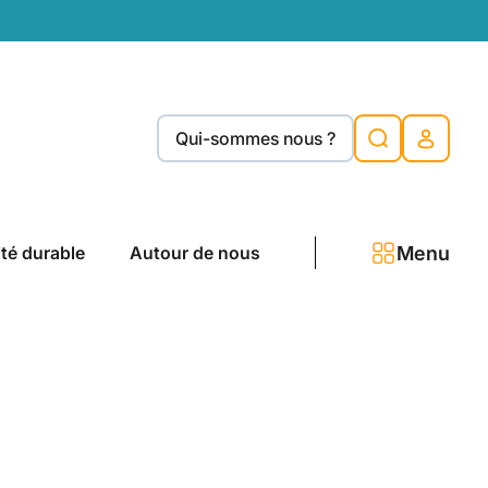
Qui-sommes nous ?
Menu
ité durable
Autour de nous