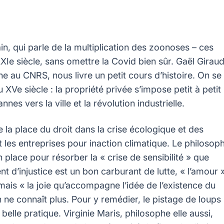
n, qui parle de la multiplication des zoonoses – ces
XIe siècle, sans omettre la Covid bien sûr. Gaël Giraud
he au CNRS, nous livre un petit cours d’histoire. On se
Ve siècle : la propriété privée s’impose petit à petit
es vers la ville et la révolution industrielle.
 la place du droit dans la crise écologique et des
 les entreprises pour inaction climatique. Le philosop
n place pour résorber la « crise de sensibilité » que
nt d’injustice est un bon carburant de lutte, « l’amour 
, mais « la joie qu’accompagne l’idée de l’existence du
on ne connaît plus. Pour y remédier, le pistage de loups
belle pratique. Virginie Maris, philosophe elle aussi,