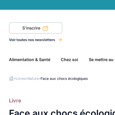
S'inscrire
Voir toutes nos newsletters
Alimentation & Santé
Chez soi
Se mettre au 
Livres
Nature
Face aux chocs écologiques
»
»
»
Rechercher
Livre
Face aux chocs écologi