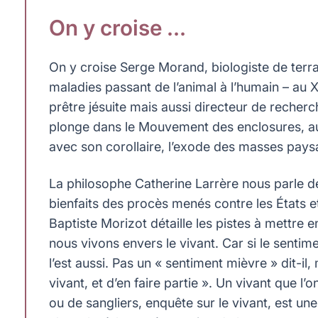
On y croise …
On y croise Serge Morand, biologiste de terrai
maladies passant de l’animal à l’humain – au X
prêtre jésuite mais aussi directeur de recherc
plonge dans le Mouvement des enclosures, au X
avec son corollaire, l’exode des masses paysann
La philosophe Catherine Larrère nous parle de
bienfaits des procès menés contre les États et
Baptiste Morizot détaille les pistes à mettre e
nous vivons envers le vivant. Car si le sentime
l’est aussi. Pas un « sentiment mièvre » dit-il
vivant, et d’en faire partie ». Un vivant que l’
ou de sangliers, enquête sur le vivant, est une 