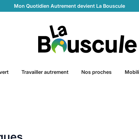
Mon Quotidien Autrement devient La Bouscule
La Bouscule
vert
Travailler autrement
Nos proches
Mobil
ques