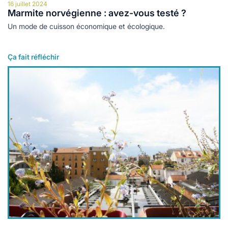
16 juillet 2024
Marmite norvégienne : avez-vous testé ?
Un mode de cuisson économique et écologique.
Ça fait réfléchir
Lire plus