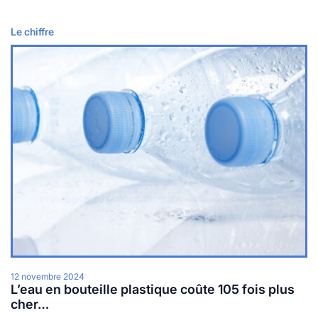
Le chiffre
Lire plus
12 novembre 2024
L’eau en bouteille plastique coûte 105 fois plus
cher…