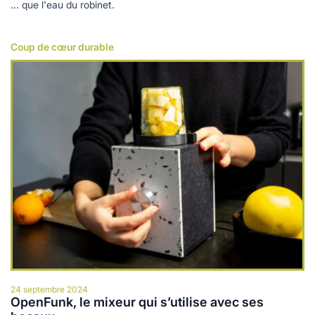
... que l'eau du robinet.
Coup de cœur durable
Lire plus
24 septembre 2024
OpenFunk, le mixeur qui s’utilise avec ses