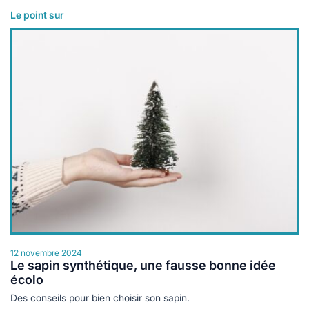
Le point sur
Lire plus
12 novembre 2024
Le sapin synthétique, une fausse bonne idée
écolo
Des conseils pour bien choisir son sapin.