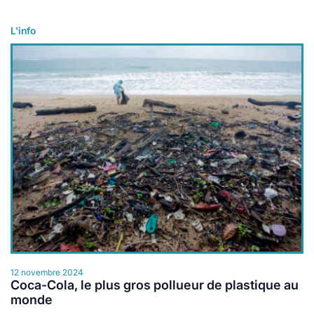
L'info
Lire plus
12 novembre 2024
Coca-Cola, le plus gros pollueur de plastique au
monde