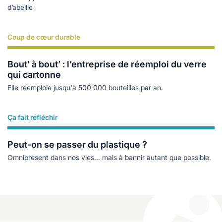
d’abeille
Coup de cœur durable
Lire plus
Bout’ à bout’ : l’entreprise de réemploi du verre
qui cartonne
Elle réemploie jusqu'à 500 000 bouteilles par an.
Ça fait réfléchir
Lire plus
Peut-on se passer du plastique ?
Omniprésent dans nos vies... mais à bannir autant que possible.