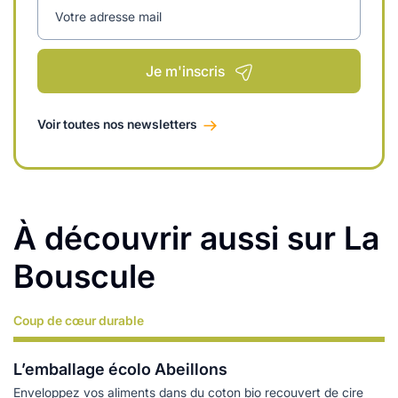
Votre adresse mail
Je m'inscris
Voir toutes nos newsletters
À découvrir aussi sur La
Bouscule
Coup de cœur durable
Lire plus
L’emballage écolo Abeillons
Enveloppez vos aliments dans du coton bio recouvert de cire