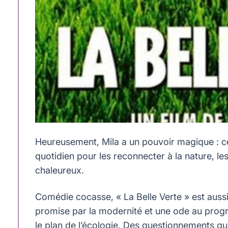
Heureusement, Mila a un pouvoir magique : ce
quotidien pour les reconnecter à la nature, le
chaleureux.
Comédie cocasse, « La Belle Verte » est aussi
promise par la modernité et une ode au progr
le plan de l’écologie. Des questionnements qui 