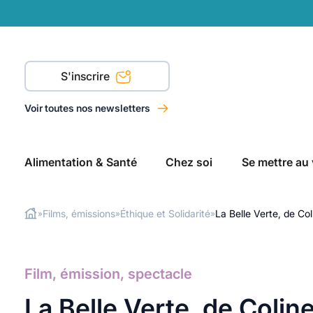
S'inscrire
Voir toutes nos newsletters
Alimentation & Santé
Chez soi
Se mettre au 
Films, émissions
Éthique et Solidarité
La Belle Verte, de Co
»
»
»
Rechercher
Film, émission, spectacle
La Belle Verte, de Colin