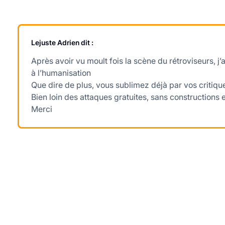
Lejuste Adrien
dit :
Après avoir vu moult fois la scène du rétroviseurs, j
à l’humanisation
Que dire de plus, vous sublimez déjà par vos critique
Bien loin des attaques gratuites, sans constructions e
Merci