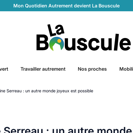
Mon Quotidien Autrement devient La Bouscule
La Bouscule
vert
Travailler autrement
Nos proches
Mobil
line Serreau : un autre monde joyeux est possible
e Serreau : un autre monde