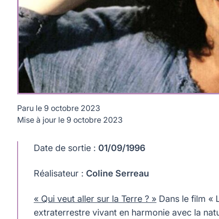
Paru le
9 octobre 2023
Mise à jour le
9 octobre 2023
La Belle Verte, de Coline Serreau © 1996 STUDIOCANAL - 
Date de sortie :
01/09/1996
Réalisateur :
Coline Serreau
« Qui veut aller sur la Terre ? »
Dans le film « 
extraterrestre vivant en harmonie avec la nat