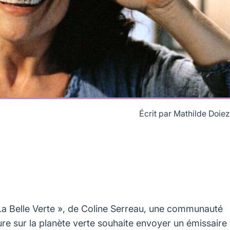
Écrit par
Mathilde Doiez
TF1 Films Production
La Belle Verte », de Coline Serreau, une communauté
ure sur la planète verte souhaite envoyer un émissaire