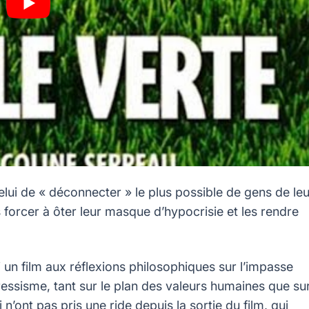
lui de « déconnecter » le plus possible de gens de leu
s forcer à ôter leur masque d’hypocrisie et les rendre
 un film aux réflexions philosophiques sur l’impasse
essisme, tant sur le plan des valeurs humaines que su
n’ont pas pris une ride depuis la sortie du film, qui