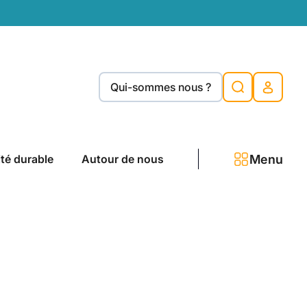
Qui-sommes nous ?
Menu
ité durable
Autour de nous