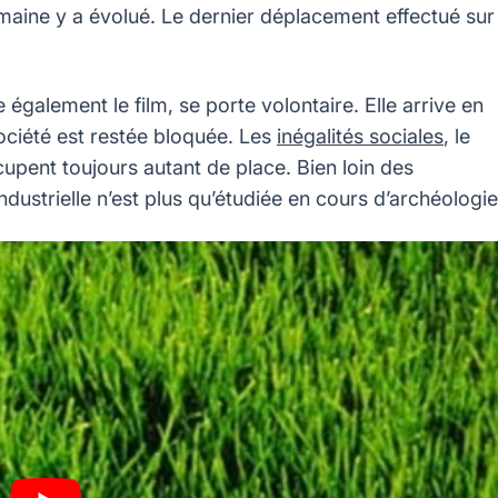
umaine y a évolué. Le dernier déplacement effectué sur
e également le film, se porte volontaire. Elle arrive en
société est restée bloquée. Les
inégalités sociales
, le
occupent toujours autant de place. Bien loin des
ndustrielle n’est plus qu’étudiée en cours d’archéologie