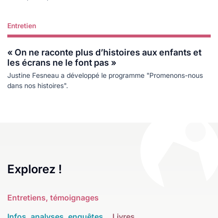
Entretien
Lire plus
« On ne raconte plus d’histoires aux enfants et
les écrans ne le font pas »
Justine Fesneau a développé le programme "Promenons-nous
dans nos histoires".
Explorez !
Entretiens, témoignages
Infos, analyses, enquêtes
Livres