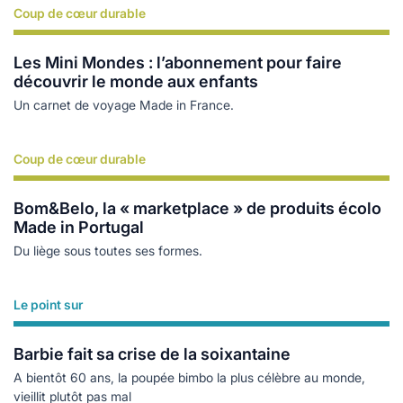
Coup de cœur durable
Lire plus
Les Mini Mondes : l’abonnement pour faire
découvrir le monde aux enfants
Un carnet de voyage Made in France.
Coup de cœur durable
Lire plus
Bom&Belo, la « marketplace » de produits écolo
Made in Portugal
Du liège sous toutes ses formes.
Le point sur
Lire plus
Barbie fait sa crise de la soixantaine
A bientôt 60 ans, la poupée bimbo la plus célèbre au monde,
vieillit plutôt pas mal