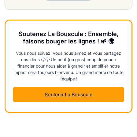
Soutenez La Bouscule : Ensemble,
faisons bouger les lignes ! 🌱 🌍
Vous nous suivez, vous nous aimez et vous partagez
nos idées 🙂🙂 Un petit (ou gros) coup de pouce
financier pour nous aider à grandir et amplifier notre
impact sera toujours bienvenu. Un grand merci de toute
l'équipe !
Soutenir La Bouscule