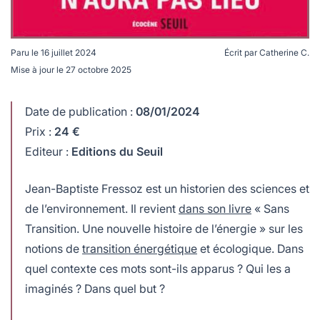
Paru le
16 juillet 2024
Écrit par
Catherine C.
Mise à jour le
27 octobre 2025
Sans Transition, par Jean-Baptiste Fressoz.
Date de publication :
08/01/2024
Prix :
24 €
Editeur :
Editions du Seuil
Jean-Baptiste Fressoz est un historien des sciences et
de l’environnement. Il revient
dans son livre
« Sans
Transition. Une nouvelle histoire de l’énergie » sur les
notions de
transition énergétique
et écologique. Dans
quel contexte ces mots sont-ils apparus ? Qui les a
imaginés ? Dans quel but ?