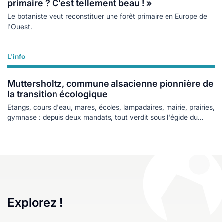
primaire ? C’est tellement beau ! »
Le botaniste veut reconstituer une forêt primaire en Europe de
l'Ouest.
L'info
Lire plus
Muttersholtz, commune alsacienne pionnière de
la transition écologique
Etangs, cours d'eau, mares, écoles, lampadaires, mairie, prairies,
gymnase : depuis deux mandats, tout verdit sous l'égide du
maire
Explorez !