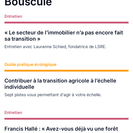
Bouscule
Entretien
Lire plus
« Le secteur de l’immobilier n’a pas encore fait
sa transition »
Entretien avec Lauranne Schied, fondatrice de LSRE.
Guide pratique écologique
Lire plus
Contribuer à la transition agricole à l’échelle
individuelle
Sept pistes vous permettant d'agir à votre échelle.
Entretien
Lire plus
Francis Hallé : « Avez-vous déjà vu une forêt