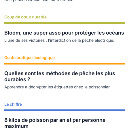
Coup de cœur durable
Lire plus
Bloom, une super asso pour protéger les océans
L'une de ses victoires : l'interdiction de la pêche électrique.
Guide pratique écologique
Lire plus
Quelles sont les méthodes de pêche les plus
durables ?
Apprendre à décrypter les étiquettes chez le poissonnier.
Le chiffre
Lire plus
8 kilos de poisson par an et par personne
maximum