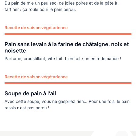
Du pain de mie un peu sec, de jolies poires et de la pâte à
tartiner : ça roule pour le pain perdu.
Recette de saison végétarienne
Lire plus
Pain sans levain à la farine de châtaigne, noix et
noisette
Parfumé, croustillant, vite fait, bien fait : on en redemande !
Recette de saison végétarienne
Lire plus
Soupe de pain à l’ail
Avec cette soupe, vous ne gaspillez rien... Pour une fois, le pain
rassis n’est pas perdu !