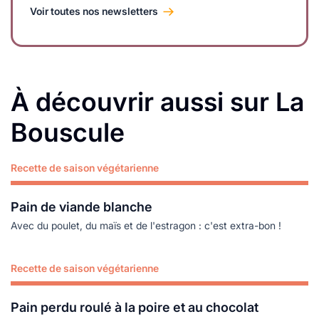
Voir toutes nos newsletters
À découvrir aussi sur La
Bouscule
Recette de saison végétarienne
Lire plus
Pain de viande blanche
Avec du poulet, du maïs et de l'estragon : c'est extra-bon !
Recette de saison végétarienne
Lire plus
Pain perdu roulé à la poire et au chocolat