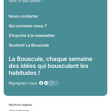
nocif. Et plus joyeux !
Nous contacter
Qui sommes-nous ?
S’inscrire à la newsletter
Soutenir La Bouscule
La Bouscule, chaque semaine
des idées qui bousculent les
habitudes !
Rejoignez-nous
Mentions légales
Jeux concours