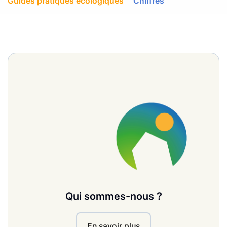
Guides pratiques écologiques
Chiffres
Qui sommes-nous ?
En savoir plus