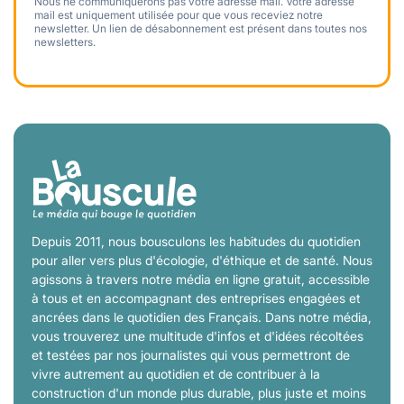
Nous ne communiquerons pas votre adresse mail. Votre adresse
mail est uniquement utilisée pour que vous receviez notre
newsletter. Un lien de désabonnement est présent dans toutes nos
newsletters.
Depuis 2011, nous bousculons les habitudes du quotidien
pour aller vers plus d'écologie, d'éthique et de santé. Nous
agissons à travers notre média en ligne gratuit, accessible
à tous et en accompagnant des entreprises engagées et
ancrées dans le quotidien des Français. Dans notre média,
vous trouverez une multitude d'infos et d'idées récoltées
et testées par nos journalistes qui vous permettront de
vivre autrement au quotidien et de contribuer à la
construction d'un monde plus durable, plus juste et moins