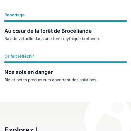
Reportage
Lire plus
Au cœur de la forêt de Brocéliande
Balade virtuelle dans une forêt mythique bretonne.
Ça fait réfléchir
Lire plus
Nos sols en danger
Bio et petits producteurs apportent des solutions.
Explorez !