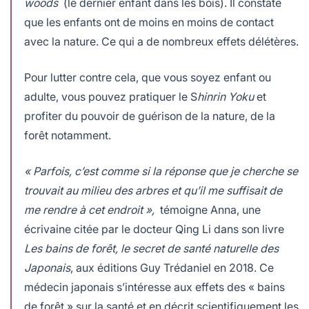
woods
(le dernier enfant dans les bois). Il constate
que les enfants ont de moins en moins de contact
avec la nature. Ce qui a de nombreux effets délétères.
Pour lutter contre cela, que vous soyez enfant ou
adulte, vous pouvez pratiquer le S
hinrin Yoku
et
profiter du pouvoir de guérison de la nature, de la
forêt notamment.
« Parfois, c’est comme si la réponse que je cherche se
trouvait au milieu des arbres et qu’il me suffisait de
me rendre à cet endroit »,
témoigne Anna, une
écrivaine citée par le docteur Qing Li dans son livre
Les bains de forêt, le secret de santé naturelle des
Japonais
, aux éditions Guy Trédaniel en 2018. Ce
médecin japonais s’intéresse aux effets des « bains
de forêt » sur la santé et en décrit scientifiquement les