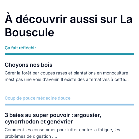
À découvrir aussi sur La
Bouscule
Ça fait réfléchir
Lire plus
Choyons nos bois
Gérer la forêt par coupes rases et plantations en monoculture
n'est pas une voie d'avenir. Il existe des alternatives à cette
gestion industrielle de la forêt.
Coup de pouce médecine douce
Lire plus
3 baies au super pouvoir : argousier,
cynorrhodon et genévrier
Comment les consommer pour lutter contre la fatigue, les
problèmes de digestion ....