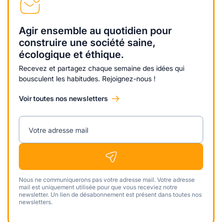
Agir ensemble au quotidien pour
construire une société saine,
écologique et éthique.
Recevez et partagez chaque semaine des idées qui
bousculent les habitudes. Rejoignez-nous !
Voir toutes nos newsletters
Votre adresse mail
Nous ne communiquerons pas votre adresse mail. Votre adresse
mail est uniquement utilisée pour que vous receviez notre
newsletter. Un lien de désabonnement est présent dans toutes nos
newsletters.