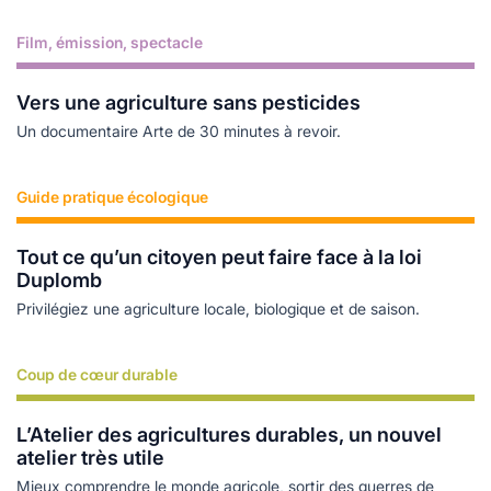
Film, émission, spectacle
Lire plus
Vers une agriculture sans pesticides
Un documentaire Arte de 30 minutes à revoir.
Guide pratique écologique
Lire plus
Tout ce qu’un citoyen peut faire face à la loi
Duplomb
Privilégiez une agriculture locale, biologique et de saison.
Coup de cœur durable
Lire plus
L’Atelier des agricultures durables, un nouvel
atelier très utile
Mieux comprendre le monde agricole, sortir des guerres de