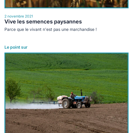
2 novembre 2021
Vive les semences paysannes
Parce que le vivant n'est pas une marchandise !
Le point sur
Lire plus