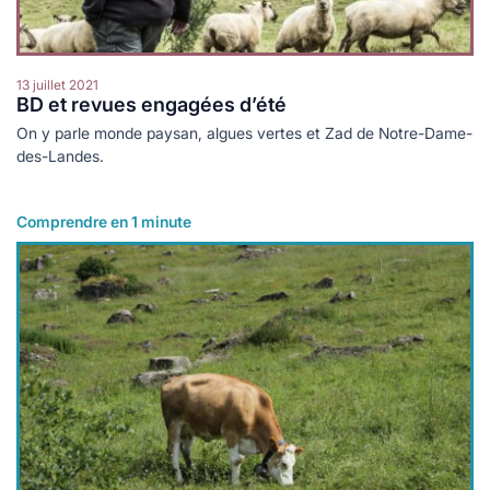
13 juillet 2021
BD et revues engagées d’été
On y parle monde paysan, algues vertes et Zad de Notre-Dame-
des-Landes.
Comprendre en 1 minute
Lire plus