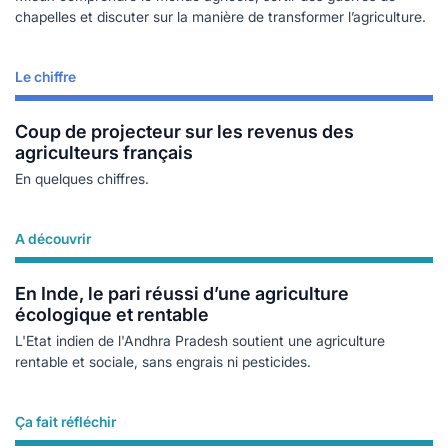
chapelles et discuter sur la manière de transformer l’agriculture.
Le chiffre
Lire plus
Coup de projecteur sur les revenus des
agriculteurs français
En quelques chiffres.
A découvrir
Lire plus
En Inde, le pari réussi d’une agriculture
écologique et rentable
L'Etat indien de l'Andhra Pradesh soutient une agriculture
rentable et sociale, sans engrais ni pesticides.
Ça fait réfléchir
Lire plus