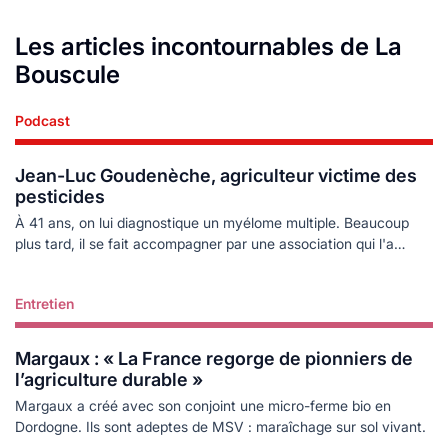
Les articles incontournables de La
Bouscule
Podcast
Lire plus
Jean-Luc Goudenèche, agriculteur victime des
pesticides
À 41 ans, on lui diagnostique un myélome multiple. Beaucoup
plus tard, il se fait accompagner par une association qui l'a
énormément aidé.
Entretien
Lire plus
Margaux : « La France regorge de pionniers de
l’agriculture durable »
Margaux a créé avec son conjoint une micro-ferme bio en
Dordogne. Ils sont adeptes de MSV : maraîchage sur sol vivant.