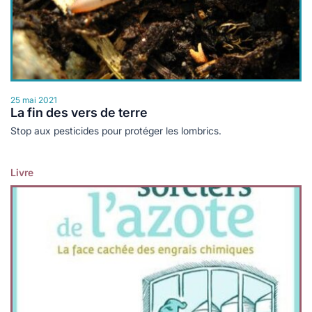
25 mai 2021
La fin des vers de terre
Stop aux pesticides pour protéger les lombrics.
Livre
Lire plus