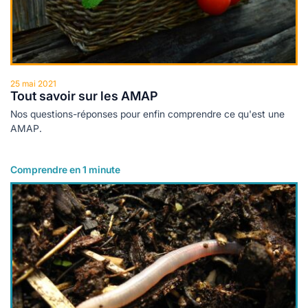
25 mai 2021
Tout savoir sur les AMAP
Nos questions-réponses pour enfin comprendre ce qu'est une
AMAP.
Comprendre en 1 minute
Lire plus