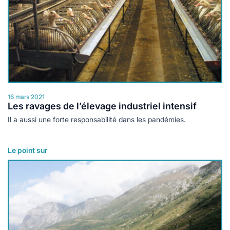
16 mars 2021
Les ravages de l’élevage industriel intensif
Il a aussi une forte responsabilité dans les pandémies.
Le point sur
Lire plus