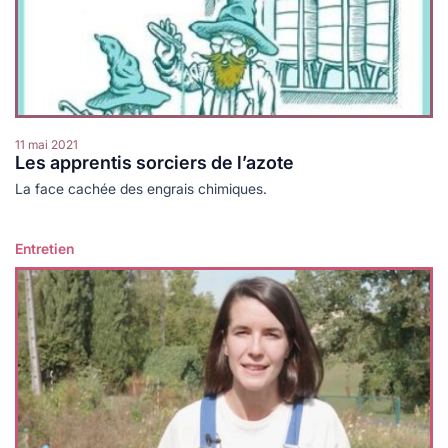
11 mai 2021
Les apprentis sorciers de l’azote
La face cachée des engrais chimiques.
Entretien
Lire plus