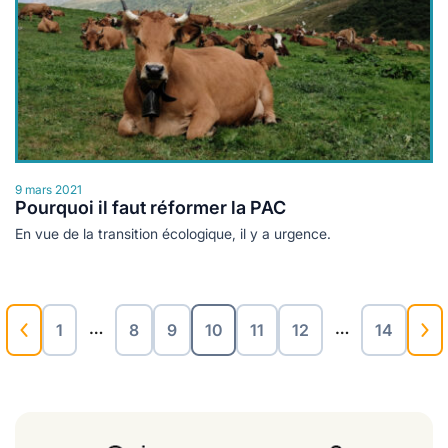
9 mars 2021
Pourquoi il faut réformer la PAC
En vue de la transition écologique, il y a urgence.
…
…
1
8
9
10
11
12
14