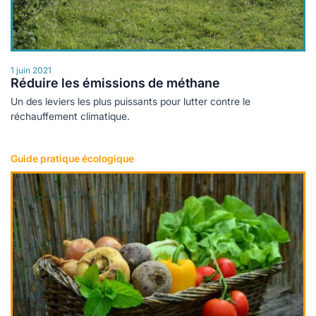
1 juin 2021
Réduire les émissions de méthane
Un des leviers les plus puissants pour lutter contre le
réchauffement climatique.
Guide pratique écologique
Lire plus