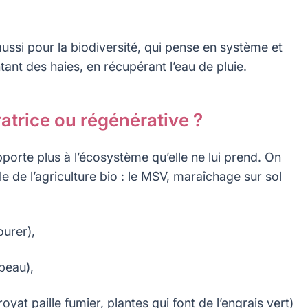
aussi pour la biodiversité, qui pense en système et
tant des haies
, en récupérant l’eau de pluie.
ratrice ou régénérative ?
porte plus à l’écosystème qu’elle ne lui prend. On
le de l’agriculture bio : le MSV, maraîchage sur sol
ourer),
 peau),
oyat paille fumier, plantes qui font de l’engrais vert)