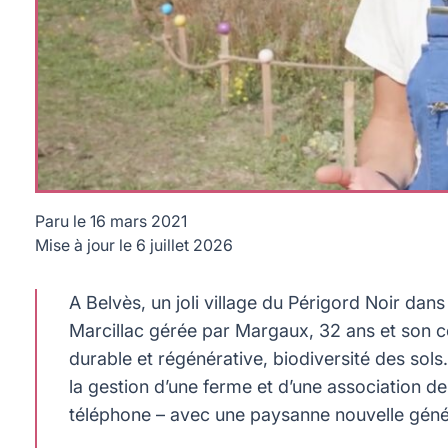
Paru le
16 mars 2021
Mise à jour le
6 juillet 2026
Margaux Bounine, fondatrice de Happy Cultors
A Belvès, un joli village du Périgord Noir dan
Marcillac gérée par Margaux, 32 ans et son 
durable et régénérative, biodiversité des so
la gestion d’une ferme et d’une association de
téléphone – avec une paysanne nouvelle géné