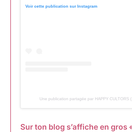
Voir cette publication sur Instagram
Une publication partagée par HAPPY CULTORS (
Sur ton blog s’affiche en gros «