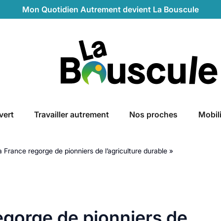
Mon Quotidien Autrement devient La Bouscule
La Bouscule
vert
Travailler autrement
Nos proches
Mobil
 France regorge de pionniers de l’agriculture durable »
egorge de pionniers de