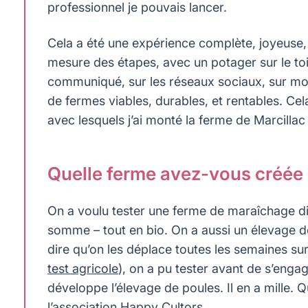
professionnel je pouvais lancer.
Cela a été une expérience complète, joyeuse, 
mesure des étapes, avec un potager sur le toit
communiqué, sur les réseaux sociaux, sur mon
de fermes viables, durables, et rentables. Ce
avec lesquels j’ai monté la ferme de Marcillac 
Quelle ferme avez-vous créée 
On a voulu tester une ferme de maraîchage div
somme – tout en bio. On a aussi un élevage 
dire qu’on les déplace toutes les semaines su
test agricole
), on a pu tester avant de s’enga
développe l’élevage de poules. Il en a mille.
l’association Happy Cultors.