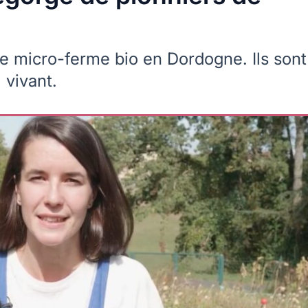
e micro-ferme bio en Dordogne. Ils sont
 vivant.