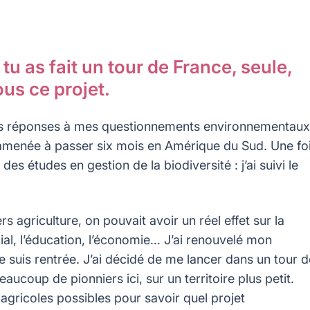
tu as fait un tour de France, seule,
us ce projet.
 des réponses à mes questionnements environnementaux
a amenée à passer six mois en Amérique du Sud. Une fo
 des études en gestion de la biodiversité : j’ai suivi le
vers agriculture, on pouvait avoir un réel effet sur la
ocial, l’éducation, l’économie… J’ai renouvelé mon
je suis rentrée. J’ai décidé de me lancer dans un tour d
aucoup de pionniers ici, sur un territoire plus petit.
 agricoles possibles pour savoir quel projet