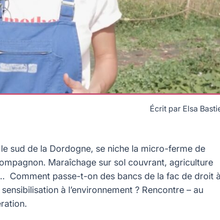
Écrit par
Elsa Basti
s le sud de la Dordogne, se niche la micro-ferme de
compagnon. Maraîchage sur sol couvrant, agriculture
ls… Comment passe-t-on des bancs de la fac de droit 
 sensibilisation à l’environnement ? Rencontre – au
ration.