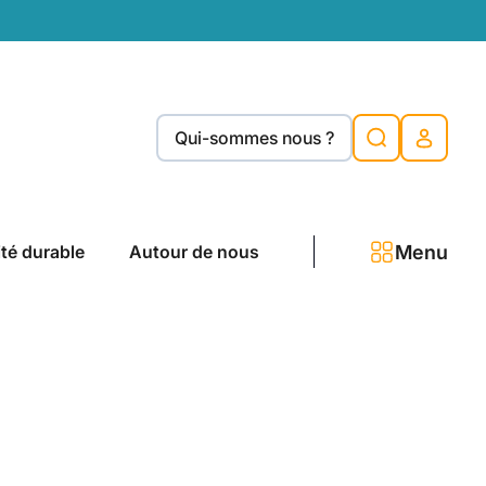
Qui-sommes nous ?
Menu
ité durable
Autour de nous