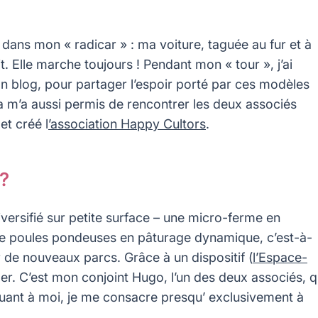
dans mon « radicar » : ma voiture, taguée au fur et à
. Elle marche toujours ! Pendant mon « tour », j’ai
 blog, pour partager l’espoir porté par ces modèles
la m’a aussi permis de rencontrer les deux associés
et créé l
’association Happy Cultors
.
?
ersifié sur petite surface – une micro-ferme en
de poules pondeuses en pâturage dynamique, c’est-à-
r de nouveaux parcs. Grâce à un dispositif (
l’Espace-
ger. C’est mon conjoint Hugo, l’un des deux associés, q
 Quant à moi, je me consacre presqu’ exclusivement à