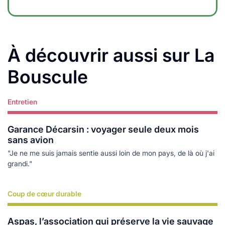
À découvrir aussi sur La
Bouscule
Entretien
Lire plus
Garance Décarsin : voyager seule deux mois
sans avion
"Je ne me suis jamais sentie aussi loin de mon pays, de là où j'ai
grandi."
Coup de cœur durable
Lire plus
Aspas, l’association qui préserve la vie sauvage