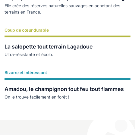
Elle crée des réserves naturelles sauvages en achetant des
terrains en France.
Coup de cœur durable
Lire plus
La salopette tout terrain Lagadoue
Ultra-résistante et écolo.
Bizarre et intéressant
Lire plus
Amadou, le champignon tout feu tout flammes
On le trouve facilement en forêt !