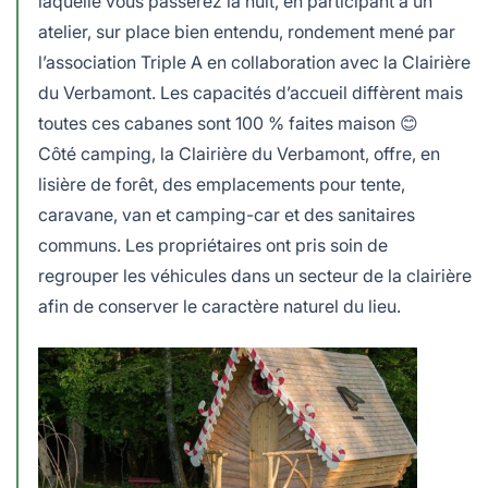
laquelle vous passerez la nuit, en participant à un
atelier, sur place bien entendu, rondement mené par
l’association Triple A en collaboration avec la Clairière
du Verbamont. Les capacités d’accueil diffèrent mais
toutes ces cabanes sont 100 % faites maison 😊
Côté camping, la Clairière du Verbamont, offre, en
lisière de forêt, des emplacements pour tente,
caravane, van et camping-car et des sanitaires
communs. Les propriétaires ont pris soin de
regrouper les véhicules dans un secteur de la clairière
afin de conserver le caractère naturel du lieu.