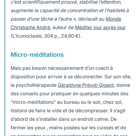
c’est scientifiquement prouvé, stabilise l’attention,
augmente la capacité de concentration et l’habileté à
passer d’une tâche à l’autre »
, déclarait au
Monde
Christophe André
, auteur de
Méditer jour après jour
(L’Iconoclaste, 304 p., 24,90 €).
Micro-méditations
Mais pas besoin nécessairement d’un coach à
disposition pour arriver à se déconnecter. Sur son site,
la psychothérapeute
Géraldyne Prévot-Gigant
, donne
des conseils pour pratiquer en quelques minutes des
“micro-méditations” au bureau ou le soir, chez soi,
histoire de faire le vide et de décompresser. Il s’agit
d’abord de s’installer dans un endroit calme. De
fermer les yeux , mains posées sur les cuisses et de