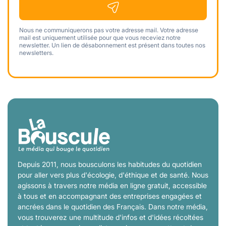
Nous ne communiquerons pas votre adresse mail. Votre adresse
mail est uniquement utilisée pour que vous receviez notre
newsletter. Un lien de désabonnement est présent dans toutes nos
newsletters.
Depuis 2011, nous bousculons les habitudes du quotidien
pour aller vers plus d'écologie, d'éthique et de santé. Nous
agissons à travers notre média en ligne gratuit, accessible
à tous et en accompagnant des entreprises engagées et
ancrées dans le quotidien des Français. Dans notre média,
vous trouverez une multitude d'infos et d'idées récoltées