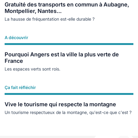
Gratuité des transports en commun à Aubagne,
Montpellier, Nantes…
La hausse de fréquentation est-elle durable ?
A découvrir
Lire plus
Pourquoi Angers est la ville la plus verte de
France
Les espaces verts sont rois.
Ça fait réfléchir
Lire plus
Vive le tourisme qui respecte la montagne
Un tourisme respectueux de la montagne, qu'est-ce que c'est ?