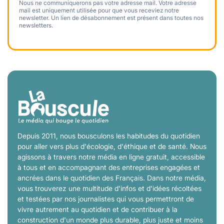
Nous ne communiquerons pas votre adresse mail. Votre adresse
mail est uniquement utilisée pour que vous receviez notre
newsletter. Un lien de désabonnement est présent dans toutes nos
newsletters.
Depuis 2011, nous bousculons les habitudes du quotidien
pour aller vers plus d'écologie, d'éthique et de santé. Nous
agissons à travers notre média en ligne gratuit, accessible
à tous et en accompagnant des entreprises engagées et
ancrées dans le quotidien des Français. Dans notre média,
vous trouverez une multitude d'infos et d'idées récoltées
et testées par nos journalistes qui vous permettront de
vivre autrement au quotidien et de contribuer à la
construction d'un monde plus durable, plus juste et moins