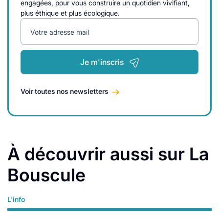
engagées, pour vous construire un quotidien vivifiant,
plus éthique et plus écologique.
Votre adresse mail
Je m'inscris
Voir toutes nos newsletters
À découvrir aussi sur La
Bouscule
L'info
Lire plus