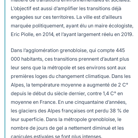
L’objectif est aussi d’amplifier les transitions déjà
engagées sur ces territoires. La ville est d’ailleurs
marquée politiquement, ayant élu un maire écologiste,
Eric Piolle, en 2014, et l’ayant largement réelu en 2019.
Dans l’agglomération grenobloise, qui compte 445
000 habitants, ces transitions prennent d’autant plus
leur sens que la métropole et ses environs sont aux
premières loges du changement climatique. Dans les
Alpes, la température moyenne a augmenté de 2 C°
depuis le début du siècle dernier, contre 1,4 C° en
moyenne en France. En une cinquantaine d’années,
les glaciers des Alpes françaises ont perdu 38 % de
leur superficie. Dans la métropole grenobloise, le
nombre de jours de gel a nettement diminué et les
canicules estivales se font plus intenses.