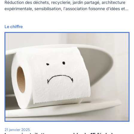
Réduction des déchets, recyclerie, jardin partagé, architecture
expérimentale, sensibilisation, l'association foisonne d'idées et
crée de l'emploi.
Le chiffre
Lire plus
21 janvier 2025