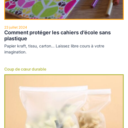
23 juillet 2024
Comment protéger les cahiers d’école sans
plastique
Papier kraft, tissu, carton... Laissez libre cours à votre
imagination.
Coup de cœur durable
Lire plus