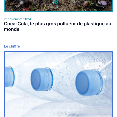
12 novembre 2024
Coca-Cola, le plus gros pollueur de plastique au
monde
Le chiffre
Lire plus