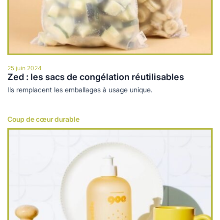
25 juin 2024
Zed : les sacs de congélation réutilisables
Ils remplacent les emballages à usage unique.
Coup de cœur durable
Lire plus