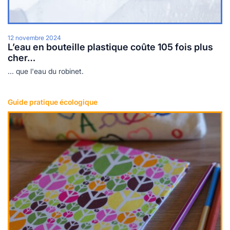
12 novembre 2024
L’eau en bouteille plastique coûte 105 fois plus
cher…
... que l'eau du robinet.
Guide pratique écologique
Lire plus