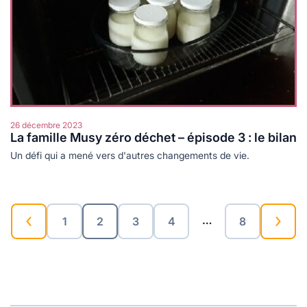
26 décembre 2023
La famille Musy zéro déchet – épisode 3 : le bilan
Un défi qui a mené vers d'autres changements de vie.
…
1
2
3
4
8