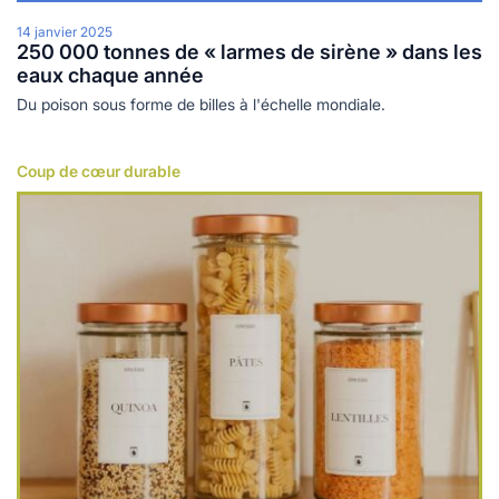
14 janvier 2025
250 000 tonnes de « larmes de sirène » dans les
eaux chaque année
Du poison sous forme de billes à l'échelle mondiale.
Coup de cœur durable
Lire plus