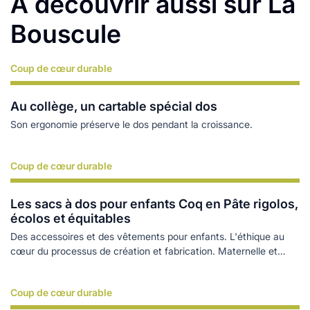
À découvrir aussi sur La
Bouscule
Coup de cœur durable
Lire plus
Au collège, un cartable spécial dos
Son ergonomie préserve le dos pendant la croissance.
Coup de cœur durable
Lire plus
Les sacs à dos pour enfants Coq en Pâte rigolos,
écolos et équitables
Des accessoires et des vêtements pour enfants. L'éthique au
cœur du processus de création et fabrication. Maternelle et
Primaire.
Coup de cœur durable
Lire plus