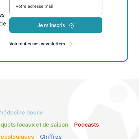
Votre adresse mail
es
 de
Je m'inscris
Voir toutes nos newsletters
médecine douce
quets locaux et de saison
Podcasts
 écologiques
Chiffres