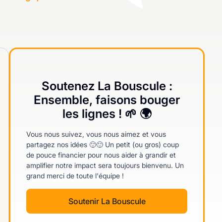
Soutenez La Bouscule :
Ensemble, faisons bouger
les lignes ! 🌱 🌍
Vous nous suivez, vous nous aimez et vous
partagez nos idées 🙂🙂 Un petit (ou gros) coup
de pouce financier pour nous aider à grandir et
amplifier notre impact sera toujours bienvenu. Un
grand merci de toute l'équipe !
Soutenir La Bouscule