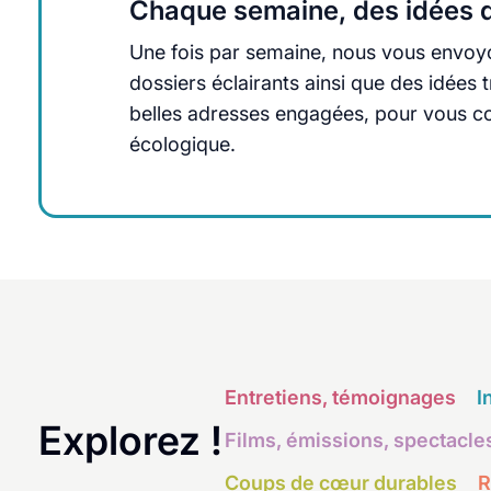
Chaque semaine, des idées q
Une fois par semaine, nous vous envoyo
dossiers éclairants ainsi que des idée
belles adresses engagées, pour vous cons
écologique.
Entretiens, témoignages
I
Explorez !
Films, émissions, spectacle
Coups de cœur durables
R