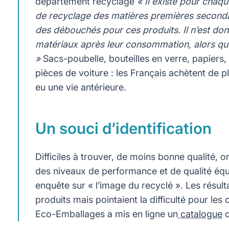
département recyclage
« Il existe pour chaqu
de recyclage des matières premières secondai
des débouchés pour ces produits. Il n’est do
matériaux après leur consommation, alors que 
»
Sacs-poubelle, bouteilles en verre, papier
pièces de voiture : les Français achètent de pl
eu une vie antérieure.
Un souci d’identification
Difficiles à trouver, de moins bonne qualité, 
des niveaux de performance et de qualité équ
enquête sur « l’image du recyclé ». Les résul
produits mais pointaient la difficulté pour les
Eco-Emballages a mis en ligne un
catalogue
d