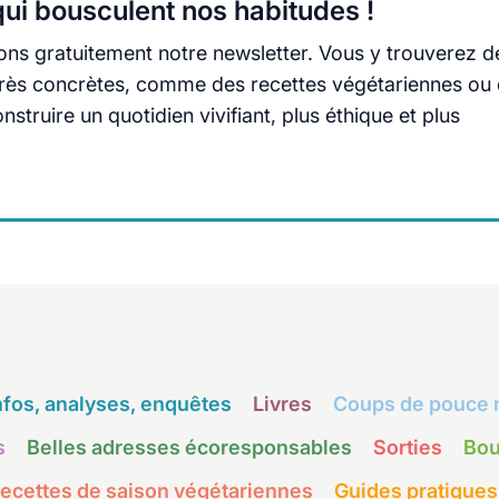
ui bousculent nos habitudes !
ns gratuitement notre newsletter. Vous y trouverez d
s très concrètes, comme des recettes végétariennes ou
truire un quotidien vivifiant, plus éthique et plus
nfos, analyses, enquêtes
Livres
Coups de pouce 
s
Belles adresses écoresponsables
Sorties
Bou
ecettes de saison végétariennes
Guides pratiques