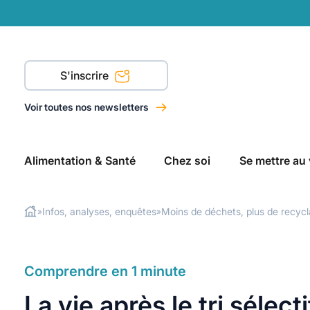
S'inscrire
Voir toutes nos newsletters
Alimentation & Santé
Chez soi
Se mettre au 
Infos, analyses, enquêtes
Moins de déchets, plus de recyc
»
»
Rechercher
Comprendre en 1 minute
La vie après le tri sélecti