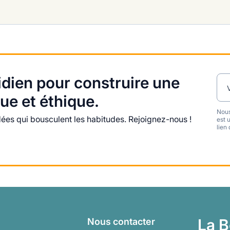
dien pour construire une
ue et éthique.
Nous
es qui bousculent les habitudes. Rejoignez-nous !
est 
lien
La B
Nous contacter