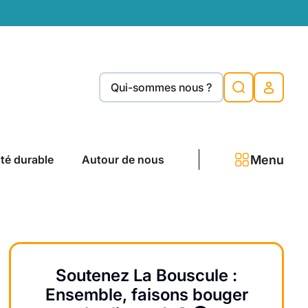
Qui-sommes nous ?
Menu
ité durable
Autour de nous
Soutenez La Bouscule :
Ensemble, faisons bouger