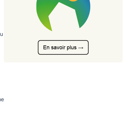
ou
ne