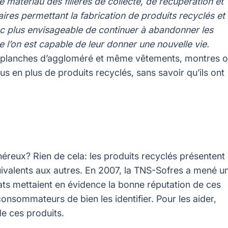
e matériau des filières de collecte, de récupération et
res permettant la fabrication de produits recyclés et
nc plus envisageable de continuer à abandonner les
l’on est capable de leur donner une nouvelle vie.
s, planches d’aggloméré et même vêtements, montres 
us en plus de produits recyclés, sans savoir qu’ils ont
onéreux? Rien de cela: les produits recyclés présentent
ivalents aux autres. En 2007, la TNS-Sofres a mené u
tats mettaient en évidence la bonne réputation de ces
 consommateurs de bien les identifier. Pour les aider,
e ces produits.