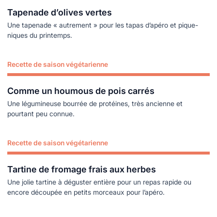
Tapenade d’olives vertes
Une tapenade « autrement » pour les tapas d’apéro et pique-
niques du printemps.
Recette de saison végétarienne
Lire plus
Comme un houmous de pois carrés
Une légumineuse bourrée de protéines, très ancienne et
pourtant peu connue.
Recette de saison végétarienne
Lire plus
Tartine de fromage frais aux herbes
Une jolie tartine à déguster entière pour un repas rapide ou
encore découpée en petits morceaux pour l’apéro.