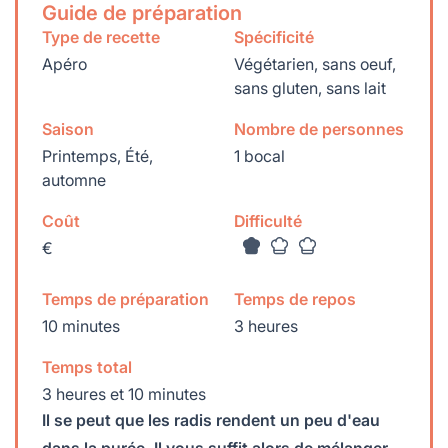
Guide de préparation
Type de recette
Spécificité
Apéro
Végétarien, sans oeuf,
sans gluten, sans lait
Saison
Nombre de personnes
Printemps, Été,
1 bocal
automne
Coût
Difficulté
€
Temps de préparation
Temps de repos
10 minutes
3 heures
Temps total
3 heures et 10 minutes
Il se peut que les radis rendent un peu d'eau
dans la purée. Il vous suffit alors de mélanger.