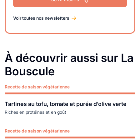
Voir toutes nos newsletters
À découvrir aussi sur La
Bouscule
Recette de saison végétarienne
Lire plus
Tartines au tofu, tomate et purée d’olive verte
Riches en protéines et en goût
Recette de saison végétarienne
Lire plus