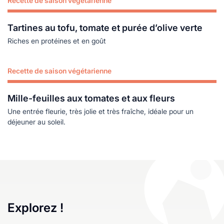
Recette de saison végétarienne
Lire plus
Tartines au tofu, tomate et purée d’olive verte
Riches en protéines et en goût
Recette de saison végétarienne
Lire plus
Mille-feuilles aux tomates et aux fleurs
Une entrée fleurie, très jolie et très fraîche, idéale pour un
déjeuner au soleil.
Explorez !