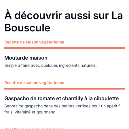
À découvrir aussi sur La
Bouscule
Recette de saison végétarienne
Lire plus
Moutarde maison
Simple à faire avec quelques ingrédients naturels.
Recette de saison végétarienne
Lire plus
Gaspacho de tomate et chantilly à la ciboulette
Servez ce gaspacho dans des petites verrines pour un apéritif
frais, vitaminé et gourmand