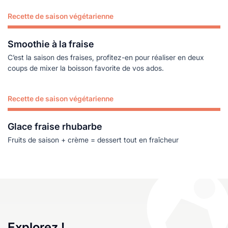
Recette de saison végétarienne
Lire plus
Smoothie à la fraise
C’est la saison des fraises, profitez-en pour réaliser en deux
coups de mixer la boisson favorite de vos ados.
Recette de saison végétarienne
Lire plus
Glace fraise rhubarbe
Fruits de saison + crème = dessert tout en fraîcheur
Explorez !