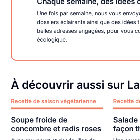
Chaque semaine, des idées q
Une fois par semaine, nous vous envoyo
dossiers éclairants ainsi que des idée
belles adresses engagées, pour vous cons
écologique.
À découvrir aussi sur L
Recette de saison végétarienne
Lire plus
Recette d
Lire plus
Soupe froide de
Salade
concombre et radis roses
façon t