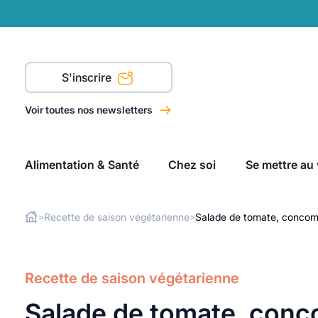
S'inscrire
Voir toutes nos newsletters
Alimentation & Santé
Chez soi
Se mettre au 
Recette de saison végétarienne
Salade de tomate, concombr
>
>
Rechercher
Recette de saison végétarienne
Salade de tomate, conco