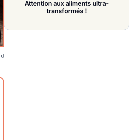
Attention aux aliments ultra-
transformés !
rd