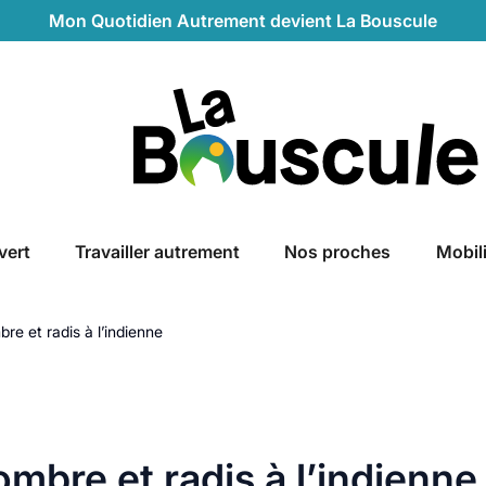
Mon Quotidien Autrement devient La Bouscule
La Bouscule
vert
Travailler autrement
Nos proches
Mobil
e et radis à l’indienne
mbre et radis à l’indienne