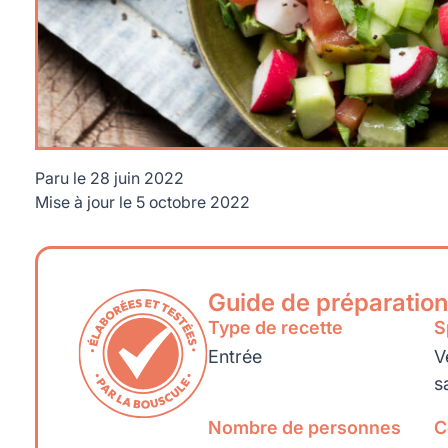
Paru le
28 juin 2022
Mise à jour le
5 octobre 2022
Guide de préparation
Type de recette
S
Entrée
V
s
Nombre de personnes
C