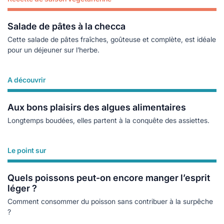
Lire plus
Salade de pâtes à la checca
Cette salade de pâtes fraîches, goûteuse et complète, est idéale
pour un déjeuner sur l’herbe.
A découvrir
Lire plus
Aux bons plaisirs des algues alimentaires
Longtemps boudées, elles partent à la conquête des assiettes.
Le point sur
Lire plus
Quels poissons peut-on encore manger l’esprit
léger ?
Comment consommer du poisson sans contribuer à la surpêche
?