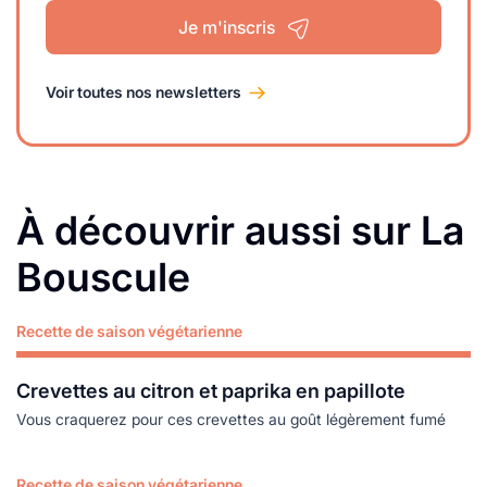
Je m'inscris
Voir toutes nos newsletters
À découvrir aussi sur La
Bouscule
Recette de saison végétarienne
Lire plus
Crevettes au citron et paprika en papillote
Vous craquerez pour ces crevettes au goût légèrement fumé
Recette de saison végétarienne