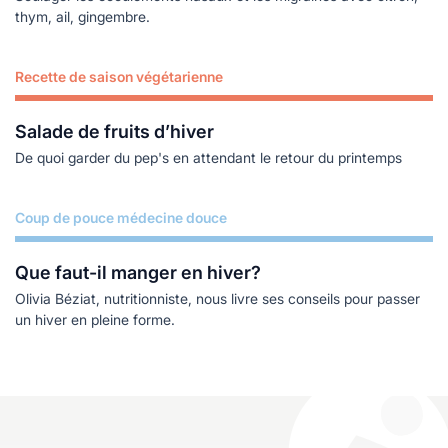
thym, ail, gingembre.
Recette de saison végétarienne
Lire plus
Salade de fruits d’hiver
De quoi garder du pep's en attendant le retour du printemps
Coup de pouce médecine douce
Lire plus
Que faut-il manger en hiver?
Olivia Béziat, nutritionniste, nous livre ses conseils pour passer
un hiver en pleine forme.