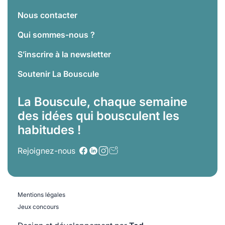
Nous contacter
Qui sommes-nous ?
S’inscrire à la newsletter
Soutenir La Bouscule
La Bouscule, chaque semaine
des idées qui bousculent les
habitudes !
Rejoignez-nous
Mentions légales
Jeux concours