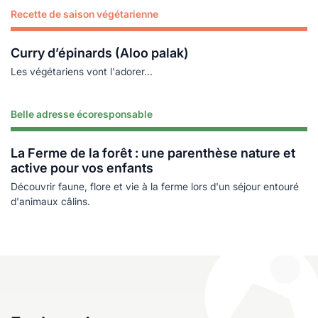
Recette de saison végétarienne
Lire plus
Curry d’épinards (Aloo palak)
Les végétariens vont l'adorer...
Belle adresse écoresponsable
Lire plus
La Ferme de la forêt : une parenthèse nature et
active pour vos enfants
Découvrir faune, flore et vie à la ferme lors d'un séjour entouré
d'animaux câlins.