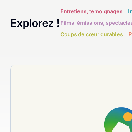
Entretiens, témoignages
I
Explorez !
Films, émissions, spectacle
Coups de cœur durables
R