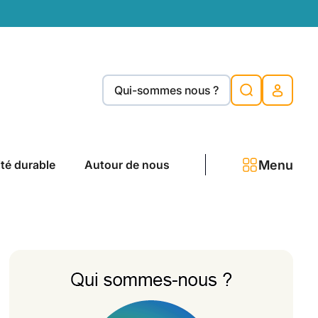
Qui-sommes nous ?
Menu
ité durable
Autour de nous