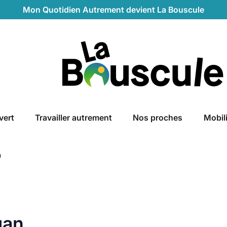
Mon Quotidien Autrement devient La Bouscule
La Bouscule
vert
Travailler autrement
Nos proches
Mobil
n
gan