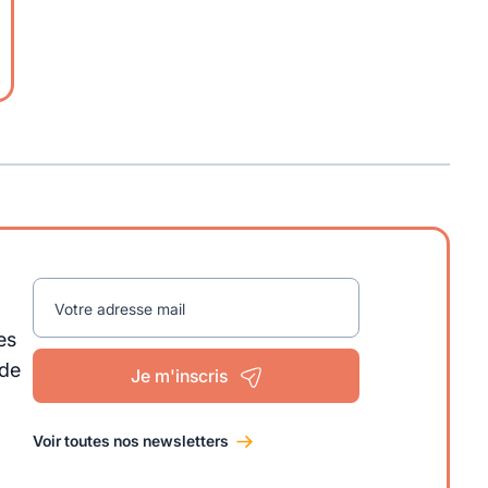
Votre adresse mail
es
 de
Je m'inscris
Voir toutes nos newsletters