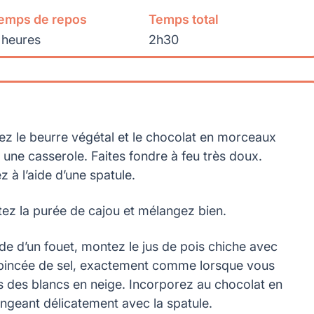
emps de repos
Temps total
 heures
2h30
ez le beurre végétal et le chocolat en morceaux
 une casserole. Faites fondre à feu très doux.
z à l’aide d’une spatule.
tez la purée de cajou et mélangez bien.
aide d’un fouet, montez le jus de pois chiche avec
pincée de sel, exactement comme lorsque vous
es des blancs en neige. Incorporez au chocolat en
ngeant délicatement avec la spatule.