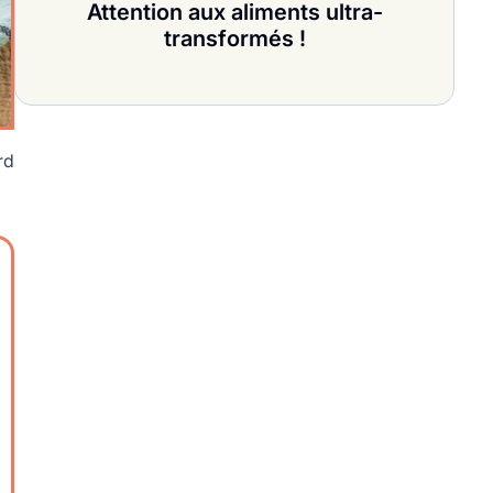
Attention aux aliments ultra-
transformés !
rd