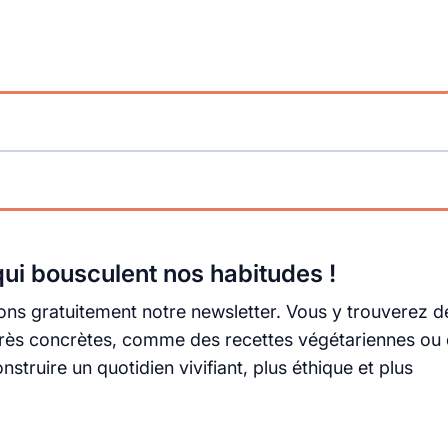
ui bousculent nos habitudes !
ns gratuitement notre newsletter. Vous y trouverez d
s très concrètes, comme des recettes végétariennes ou
truire un quotidien vivifiant, plus éthique et plus