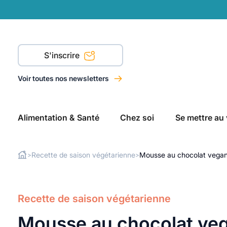
S'inscrire
Voir toutes nos newsletters
Alimentation & Santé
Chez soi
Se mettre au 
Recette de saison végétarienne
Mousse au chocolat vega
>
>
Rechercher
Recette de saison végétarienne
Mousse au chocolat ve