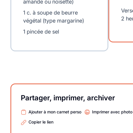
amande ou noisette)
Vers
1 c. à soupe de beurre
2 he
végétal (type margarine)
1 pincée de sel
Partager, imprimer, archiver
Ajouter à mon carnet perso
Imprimer avec photo
Copier le lien