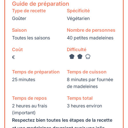
Guide de préparation
Type de recette
Spécificité
Goûter
Végétarien
Saison
Nombre de personnes
Toutes les saisons
40 petites madeleines
Coût
Difficulté
€
Temps de préparation
Temps de cuisson
25 minutes
8 minutes par fournée
de madeleines
Temps de repos
Temps total
2 heures au frais
3 heures environ
(important)
Respectez bien toutes les étapes de la recette
et vos madeleines devraient avoir une jolie