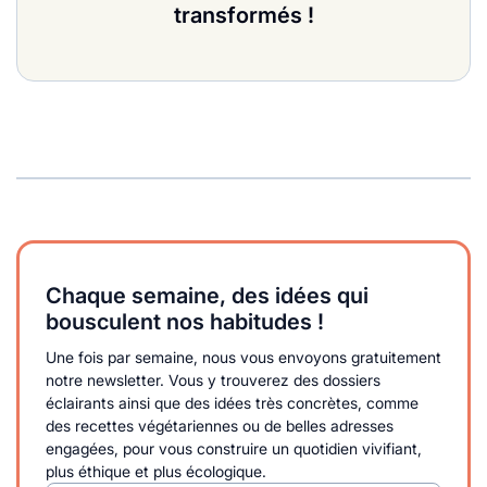
transformés !
Chaque semaine, des idées qui
bousculent nos habitudes !
Une fois par semaine, nous vous envoyons gratuitement
notre newsletter. Vous y trouverez des dossiers
éclairants ainsi que des idées très concrètes, comme
des recettes végétariennes ou de belles adresses
engagées, pour vous construire un quotidien vivifiant,
plus éthique et plus écologique.