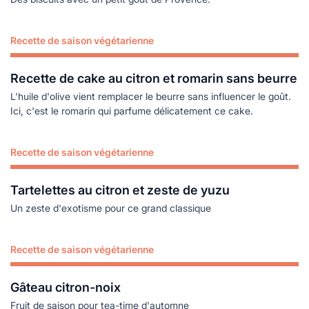
Recette de saison végétarienne
Lire plus
Recette de cake au citron et romarin sans beurre
L'huile d'olive vient remplacer le beurre sans influencer le goût.
Ici, c'est le romarin qui parfume délicatement ce cake.
Recette de saison végétarienne
Lire plus
Tartelettes au citron et zeste de yuzu
Un zeste d'exotisme pour ce grand classique
Recette de saison végétarienne
Lire plus
Gâteau citron-noix
Fruit de saison pour tea-time d'automne