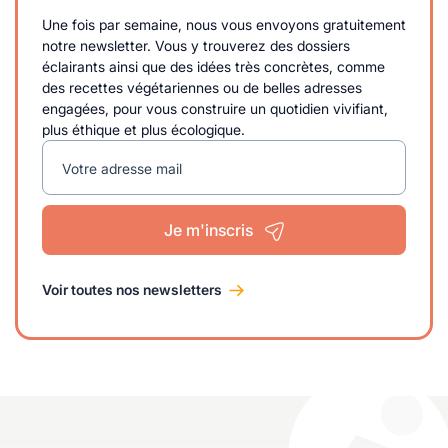
Une fois par semaine, nous vous envoyons gratuitement
notre newsletter. Vous y trouverez des dossiers
éclairants ainsi que des idées très concrètes, comme
des recettes végétariennes ou de belles adresses
engagées, pour vous construire un quotidien vivifiant,
plus éthique et plus écologique.
Votre adresse mail
Je m'inscris
Voir toutes nos newsletters