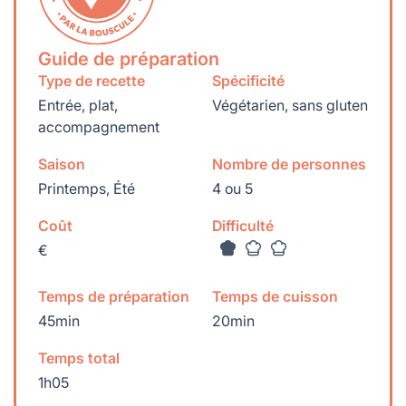
Guide de préparation
Type de recette
Spécificité
Entrée, plat,
Végétarien, sans gluten
accompagnement
Saison
Nombre de personnes
Printemps, Été
4 ou 5
Coût
Difficulté
€
Temps de préparation
Temps de cuisson
45min
20min
Temps total
1h05