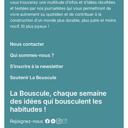
vous trouverez une multitude d'infos et d'idées récoltées
et testées par nos journalistes qui vous permettront de
vivre autrement au quotidien et de contribuer à la
construction d'un monde plus durable, plus juste et moins
nocif. Et plus joyeux !
Nous contacter
Qui sommes-nous ?
S’inscrire à la newsletter
Soutenir La Bouscule
La Bouscule, chaque semaine
des idées qui bousculent les
habitudes !
Rejoignez-nous