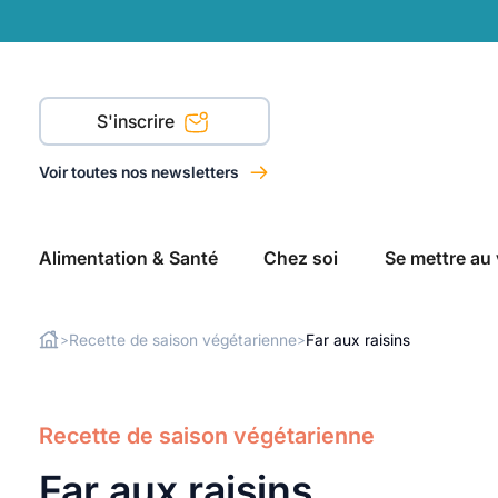
S'inscrire
Voir toutes nos newsletters
Alimentation & Santé
Chez soi
Se mettre au 
Recette de saison végétarienne
Far aux raisins
>
>
Rechercher
Recette de saison végétarienne
Far aux raisins