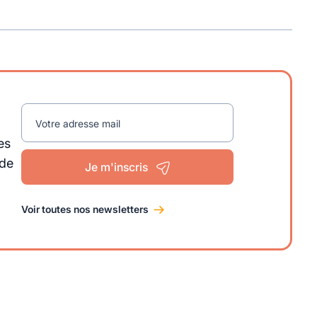
Votre adresse mail
es
 de
Je m'inscris
Voir toutes nos newsletters