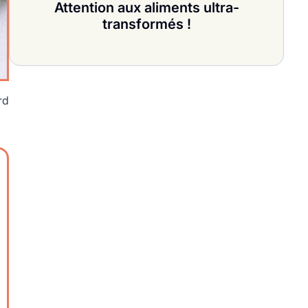
Attention aux aliments ultra-
transformés !
rd