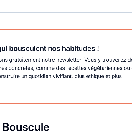
ui bousculent nos habitudes !
ns gratuitement notre newsletter. Vous y trouverez d
s très concrètes, comme des recettes végétariennes ou
truire un quotidien vivifiant, plus éthique et plus
a Bouscule