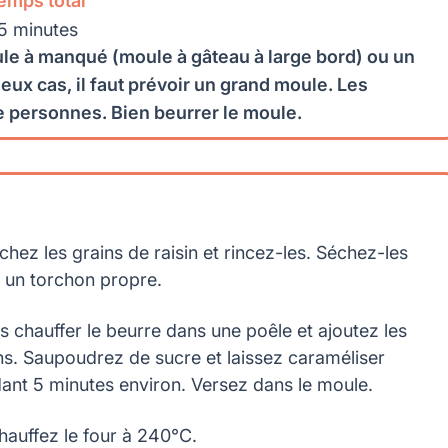
emps total
5 minutes
le à manqué (moule à gâteau à large bord) ou un
deux cas, il faut prévoir un grand moule. Les
 personnes. Bien beurrer le moule.
chez les grains de raisin et rincez-les. Séchez-les
 un torchon propre.
es chauffer le beurre dans une poêle et ajoutez les
ins. Saupoudrez de sucre et laissez caraméliser
ant 5 minutes environ. Versez dans le moule.
hauffez le four à 240°C.