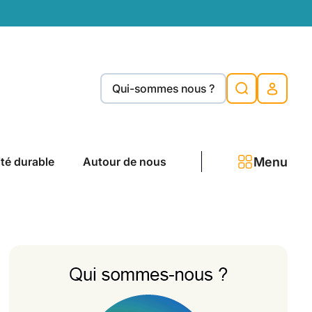
Qui-sommes nous ?
Menu
ité durable
Autour de nous