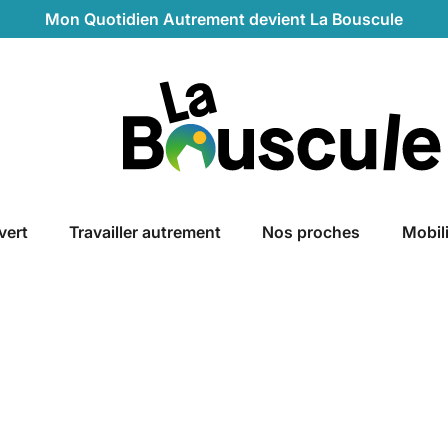
Mon Quotidien Autrement devient La Bouscule
La Bouscule
vert
Travailler autrement
Nos proches
Mobil