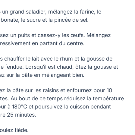
 un grand saladier, mélangez la farine, le
bonate, le sucre et la pincée de sel.
sez un puits et cassez-y les œufs. Mélangez
ressivement en partant du centre.
s chauffer le lait avec le rhum et la gousse de
le fendue. Lorsqu’il est chaud, ôtez la gousse et
ez sur la pâte en mélangeant bien.
ez la pâte sur les raisins et enfournez pour 10
tes. Au bout de ce temps réduisez la température
our à 180°C et poursuivez la cuisson pendant
re 25 minutes.
ulez tiède.