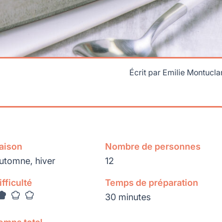
Écrit par
Emilie Montucla
aison
Nombre de personnes
utomne, hiver
12
ifficulté
Temps de préparation
30 minutes